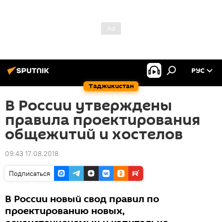
РУС
Таджикистан
В России утверждены
правила проектирования
общежитий и хостелов
09:43 17.08.2018
Подписаться
В России новый свод правил по
проектированию новых,