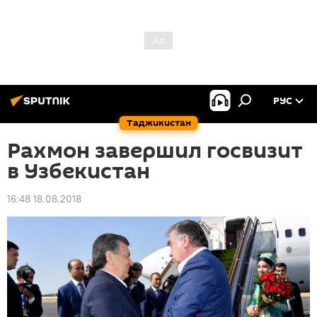
РУС
Таджикистан
Рахмон завершил госвизит
в Узбекистан
16:48 18.08.2018