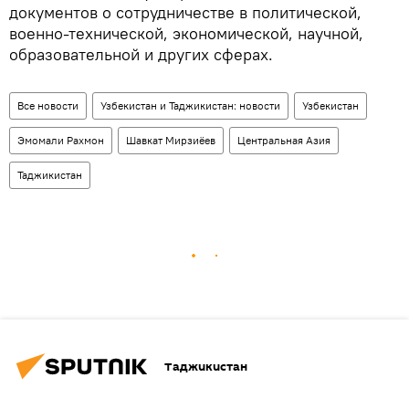
документов о сотрудничестве в политической,
военно-технической, экономической, научной,
образовательной и других сферах.
Все новости
Узбекистан и Таджикистан: новости
Узбекистан
Эмомали Рахмон
Шавкат Мирзиёев
Центральная Азия
Таджикистан
Таджикистан