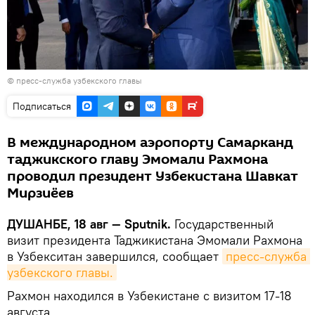
©
пресс-служба узбекского главы
Подписаться
В международном аэропорту Самарканд
таджикского главу Эмомали Рахмона
проводил президент Узбекистана Шавкат
Мирзиёев
ДУШАНБЕ, 18 авг — Sputnik.
Государственный
визит президента Таджикистана Эмомали Рахмона
в Узбекситан завершился, сообщает
пресс-служба 
узбекского главы.
Рахмон находился в Узбекистане с визитом 17-18
августа.