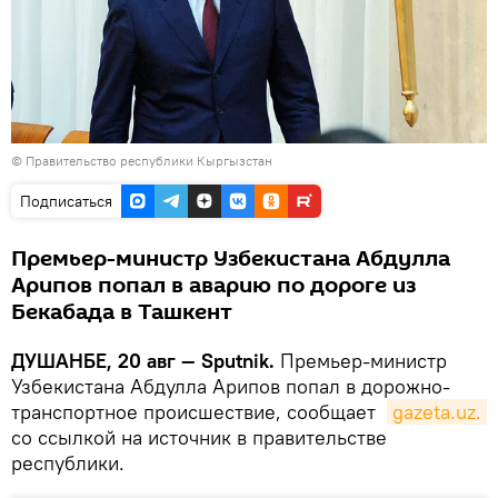
©
Правительство республики Кыргызстан
Подписаться
Премьер-министр Узбекистана Абдулла
Арипов попал в аварию по дороге из
Бекабада в Ташкент
ДУШАНБЕ, 20 авг — Sputnik.
Премьер-министр
Узбекистана Абдулла Арипов попал в дорожно-
транспортное происшествие, сообщает
gazeta.uz.
со ссылкой на источник в правительстве
республики.