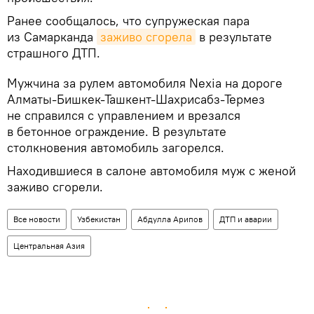
Ранее сообщалось, что супружеская пара
из Самарканда
заживо сгорела
в результате
страшного ДТП.
Мужчина за рулем автомобиля Nexia на дороге
Алматы-Бишкек-Ташкент-Шахрисабз-Термез
не справился с управлением и врезался
в бетонное ограждение. В результате
столкновения автомобиль загорелся.
Находившиеся в салоне автомобиля муж с женой
заживо сгорели.
Все новости
Узбекистан
Абдулла Арипов
ДТП и аварии
Центральная Азия