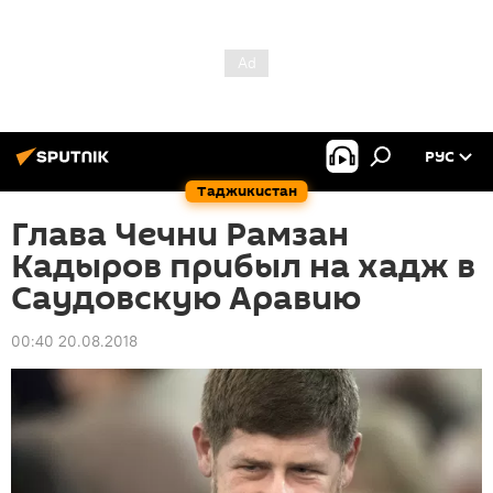
РУС
Таджикистан
Глава Чечни Рамзан
Кадыров прибыл на хадж в
Саудовскую Аравию
00:40 20.08.2018