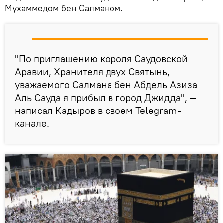
Мухаммедом бен Салманом.
"По приглашению короля Саудовской
Аравии, Хранителя двух Святынь,
уважаемого Салмана бен Абдель Азиза
Аль Сауда я прибыл в город Джидда", —
написал Кадыров в своем Telegram-
канале.