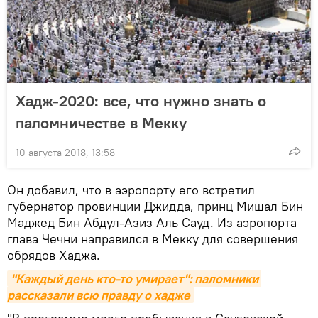
Хадж-2020: все, что нужно знать о
паломничестве в Мекку
10 августа 2018, 13:58
Он добавил, что в аэропорту его встретил
губернатор провинции Джидда, принц Мишал Бин
Маджед Бин Абдул-Азиз Аль Сауд. Из аэропорта
глава Чечни направился в Мекку для совершения
обрядов Хаджа.
"Каждый день кто-то умирает": паломники 
рассказали всю правду о хадже