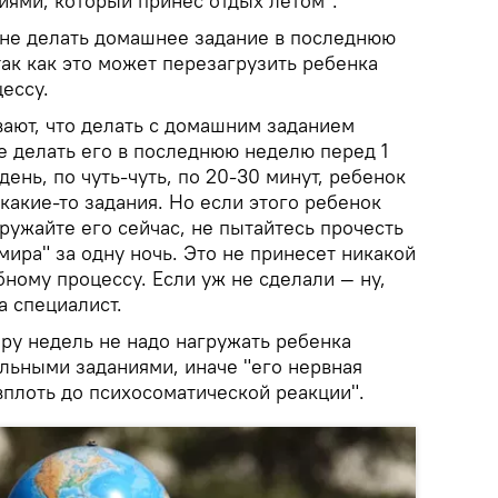
ями, который принес отдых летом".
 не делать домашнее задание в последнюю
так как это может перезагрузить ребенка
ессу.
ают, что делать с домашним заданием
е делать его в последнюю неделю перед 1
ень, по чуть-чуть, по 20-30 минут, ребенок
 какие-то задания. Но если этого ребенок
гружайте его сейчас, не пытайтесь прочесть
мира" за одну ночь. Это не принесет никакой
бному процессу. Если уж не сделали — ну,
а специалист.
ру недель не надо нагружать ребенка
льными заданиями, иначе "его нервная
вплоть до психосоматической реакции".