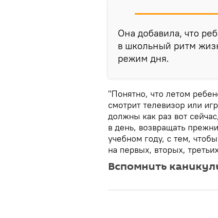
Она добавила, что ре
в школьный ритм жиз
режим дня.
"Понятно, что летом ребен
смотрит телевизор или иг
должны как раз вот сейчас,
в день, возвращать прежн
учебном году, с тем, чтоб
на первых, вторых, третьи
Вспомнить каникулы