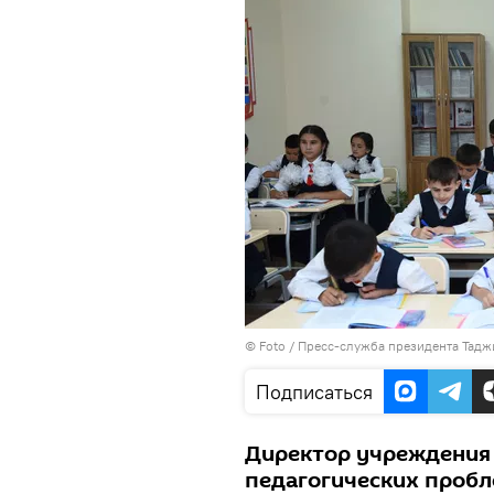
© Foto / Пресс-служба президента Тадж
Подписаться
Директор учреждения 
педагогических пробл