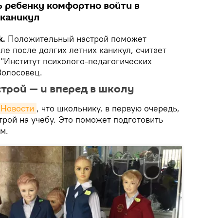
ь ребенку комфортно войти в
 каникул
k.
Положительный настрой поможет
ле после долгих летних каникул, считает
"Институт психолого-педагогических
Волосовец.
рой — и вперед в школу
Новости
, что школьнику, в первую очередь,
рой на учебу. Это поможет подготовить
м.