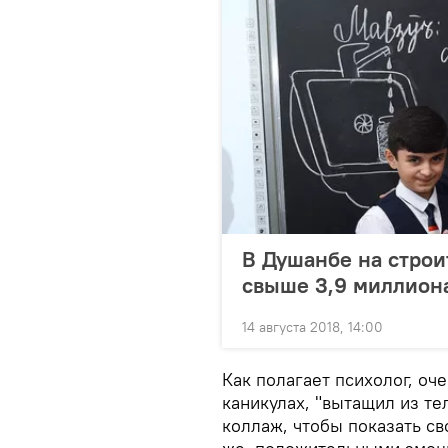
В Душанбе на строи
свыше 3,9 миллион
14 августа 2018, 14:00
Как полагает психолог, оч
каникулах, "вытащил из те
коллаж, чтобы показать с