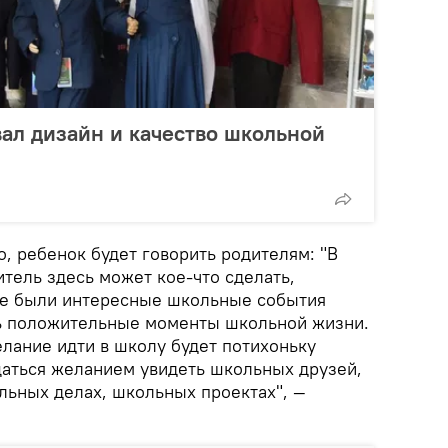
ал дизайн и качество школьной
о, ребенок будет говорить родителям: "В
тель здесь может кое-что сделать,
ие были интересные школьные события
ть положительные моменты школьной жизни.
елание идти в школу будет потихоньку
щаться желанием увидеть школьных друзей,
ольных делах, школьных проектах", —