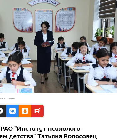
икистана
РАО "Институт психолого-
ем детства" Татьяна Волосовец