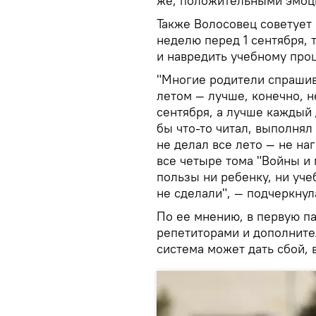
же, положительными эмоци
Также Волосовец советует
неделю перед 1 сентября, 
и навредить учебному проц
"Многие родители спрашив
летом — лучше, конечно, н
сентября, а лучше каждый д
бы что-то читал, выполнял
не делал все лето — не на
все четыре тома "Войны и 
пользы ни ребенку, ни уче
не сделали", — подчеркнул
По ее мнению, в первую па
репетиторами и дополните
система может дать сбой, 