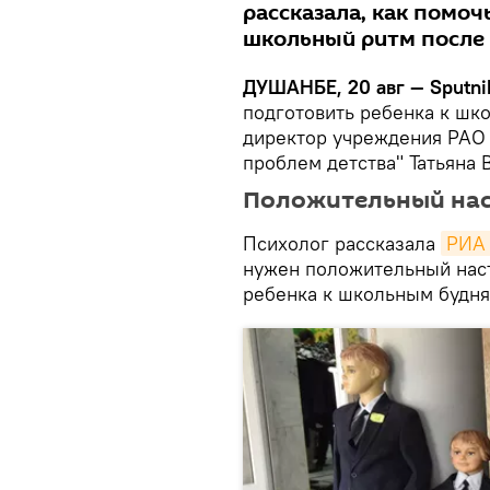
рассказала, как помоч
школьный ритм после
ДУШАНБЕ, 20 авг — Sputni
подготовить ребенка к шко
директор учреждения РАО 
проблем детства" Татьяна 
Положительный наст
Психолог рассказала
РИА 
нужен положительный наст
ребенка к школьным будня