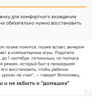
бенку для комфортного вхождения
ни обязательно нужно восстановить
ок позже ложится, позже встает, вечером
рает в компьютерные игры. Родители
 до 1 сентября, потихоньку, по полчаса
ий режим, который был в прошедшем
ы его восстановить, чтобы ребенок
х уроках не спал", — говорит Волосовец.
 и не забыть о "домашке"