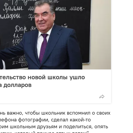
тельство новой школы ушло
а долларов
ень важно, чтобы школьник вспомнил о своих
лефона фотографии, сделал какой-то
воим школьным друзьям и поделиться, опять