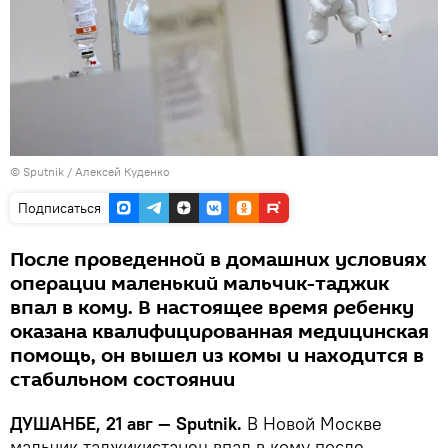
©
Sputnik
/ Алексей Куденко
Подписаться
После проведенной в домашних условиях
операции маленький мальчик-таджик
впал в кому. В настоящее время ребенку
оказана квалифицированная медицинская
помощь, он вышел из комы и находится в
стабильном состоянии
ДУШАНБЕ, 21 авг — Sputnik.
В Новой Москве
мальчик-таджикистанец впал в кому после