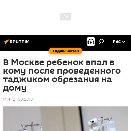
РУС
Таджикистан
В Москве ребенок впал в
кому после проведенного
таджиком обрезания на
дому
14:41 21.08.2018