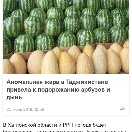
Аномальная жара в Таджикистане
привела к подорожанию арбузов и
дынь
25 июля 2018, 12:56
В Хатлонской области и РРП погода будет
без осадков, но мгла сохранится. Такую же погоду