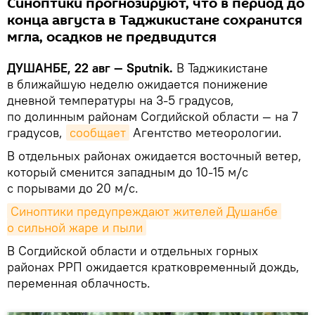
Синоптики прогнозируют, что в период до
конца августа в Таджикистане сохранится
мгла, осадков не предвидится
ДУШАНБЕ, 22 авг — Sputnik.
В Таджикистане
в ближайшую неделю ожидается понижение
дневной температуры на 3-5 градусов,
по долинным районам Согдийской области — на 7
градусов,
сообщает
Агентство метеорологии.
В отдельных районах ожидается восточный ветер,
который сменится западным до 10-15 м/с
с порывами до 20 м/с.
Синоптики предупреждают жителей Душанбе 
о сильной жаре и пыли
В Согдийской области и отдельных горных
районах РРП ожидается кратковременный дождь,
переменная облачность.