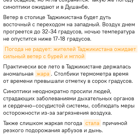
синоптики ожидают и в Душанбе.
Ветер в столице Таджикистана будет дуть
восточный с переходом на западный. Воздух днем
прогреется до 32-34 градусов, ночью температура
не опустится ниже 17-18 градусов.
Погода не радует: жителей Таджикистана ожидает 
сильный ветер с бурей и мглой
Практически все лето в Таджикистане держалась
аномальная
жара
. Столбики термометра время
от времени превышали отметку в сорок градусов.
Синоптики неоднократно просили людей,
страдающих заболеваниями дыхательных органов
и сердечно–сосудистой системы, соблюдать меры
осторожности из-за загрязнения воздуха.
Также слишком жаркая погода
стала
причиной
резкого подорожания арбузов и дынь.