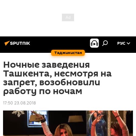
РУС
Таджикистан
Ночные заведения
Ташкента, несмотря на
запрет, возобновили
работу по ночам
17:50 23.08.2018