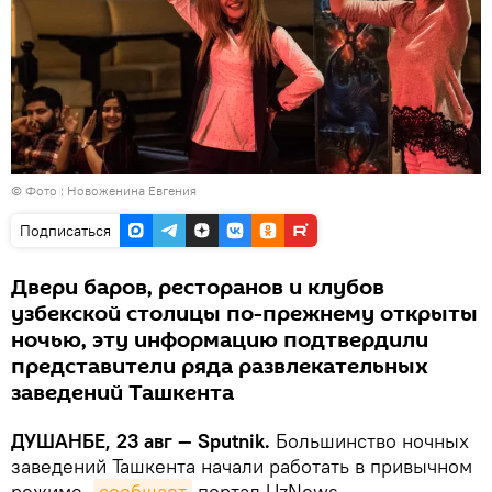
© Фото : Новоженина Евгения
Подписаться
Двери баров, ресторанов и клубов
узбекской столицы по-прежнему открыты
ночью, эту информацию подтвердили
представители ряда развлекательных
заведений Ташкента
ДУШАНБЕ, 23 авг — Sputnik.
Большинство ночных
заведений Ташкента начали работать в привычном
режиме,
сообщает
портал UzNews.