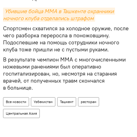
Убившие бойца MMA в Ташкенте охранники 
ночного клуба отделались штрафом
Спортсмен схватился за холодное оружие, после
чего разборка переросла в поножовщину.
Подоспевшие на помощь сотрудники ночного
клуба тоже пришли не с пустыми руками.
В результате чемпион ММА с многочисленными
ножевыми ранениями был оперативно
госпитализирован, но, несмотря на старания
врачей, от полученных травм скончался
в больнице.
Все новости
Узбекистан
Ташкент
ресторан
Центральная Азия