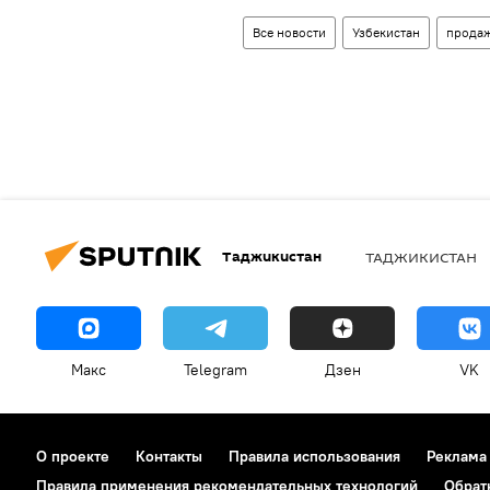
Все новости
Узбекистан
прода
Таджикистан
ТАДЖИКИСТАН
Макс
Telegram
Дзен
VK
О проекте
Контакты
Правила использования
Реклама
Правила применения рекомендательных технологий
Обрат