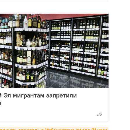
й Эл мигрантам запретили
м