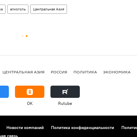
жа
алкоголь
Центральная Азия
ЦЕНТРАЛЬНАЯ АЗИЯ
РОССИЯ
ПОЛИТИКА
ЭКОНОМИКА
OK
Rutube
Новости компаний
Политика конфиденциальности
Полити
ная связь