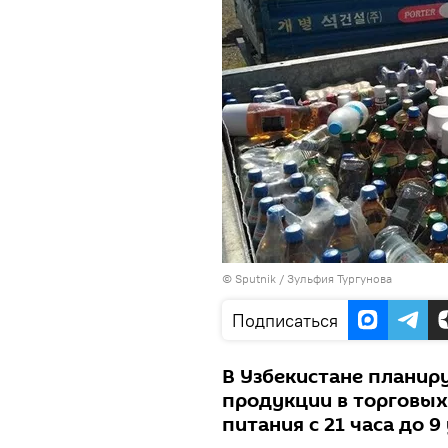
© Sputnik / Зульфия Тургунова
Подписаться
В Узбекистане планир
продукции в торговых
питания с 21 часа до 9