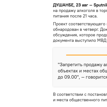
ДУШАНБЕ, 23 авг — Sputni
на продажу алкоголя в то
питания после 21 часа.
Проект соответствующего 
обнародован в четверг. Д
обсуждения, которое прод
документа выступило МВД 
"Запретить продажу а
объектах и местах об
до 09.00", — говоритс
В соответствии с постано
и места общественного пит