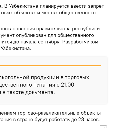
k.
В Узбекистане планируется ввести запрет
рговых объектах и местах общественного
постановления правительства республики
окумент опубликован для общественного
лится до начала сентября. Разработчиком
Узбекистана.
лкогольной продукции в торговых
щественного питания с 21.00
я в тексте документа.
влением торгово-развлекательные объекты
ания в стране будут работать до 23 часов.