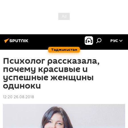
РУС
Таджикистан
Психолог рассказала,
почему красивые и
успешные женщины
одиноки
12:20 26.08.2018