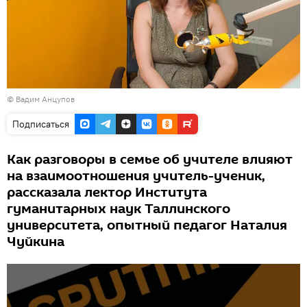
© Вадим Анцупов
Подписаться
Как разговоры в семье об учителе влияют
на взаимоотношения учитель-ученик,
рассказала лектор Института
гуманитарных наук Таллинского
университета, опытный педагог Наталия
Чуйкина