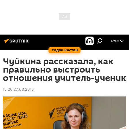
РУС
Таджикистан
Чуйкина рассказала, как
правильно выстроить
отношения учитель-ученик
15:26 27.08.2018