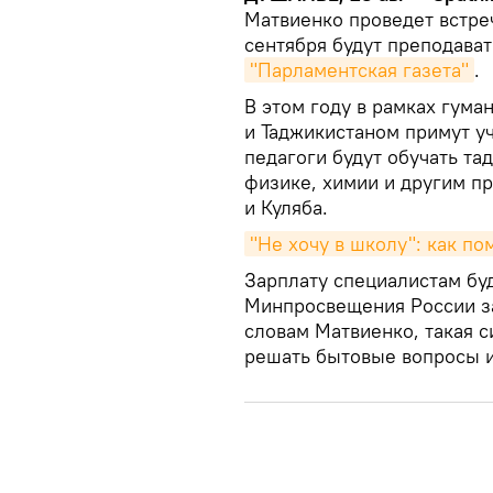
Матвиенко проведет встре
сентября будут преподават
"Парламентская газета"
.
В этом году в рамках гума
и Таджикистаном примут у
педагоги будут обучать та
физике, химии и другим пр
и Куляба.
"Не хочу в школу": как п
Зарплату специалистам буд
Минпросвещения России з
словам Матвиенко, такая 
решать бытовые вопросы и