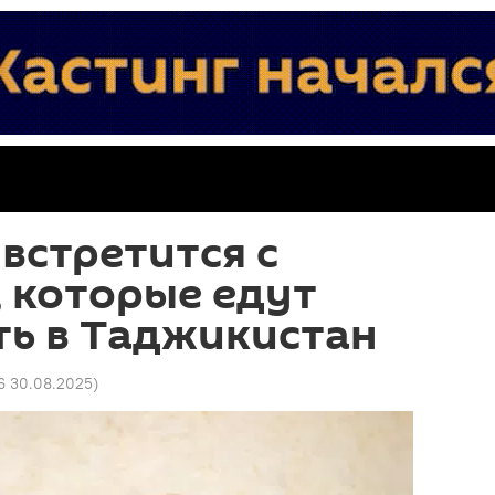
встретится с
 которые едут
ть в Таджикистан
6 30.08.2025
)