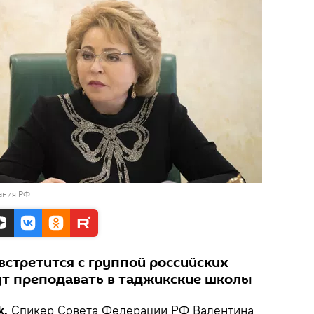
ания РФ
встретится с группой российских
ут преподавать в таджикские школы
k.
Спикер Совета Федерации РФ Валентина