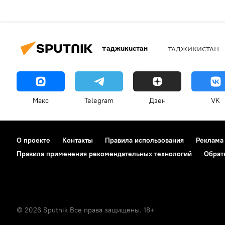
Таджикистан
ТАДЖИКИСТАН
Макс
Telegram
Дзен
VK
О проекте
Контакты
Правила использования
Реклама
Правила применения рекомендательных технологий
Обрат
© 2026 Sputnik Все права защищены. 18+