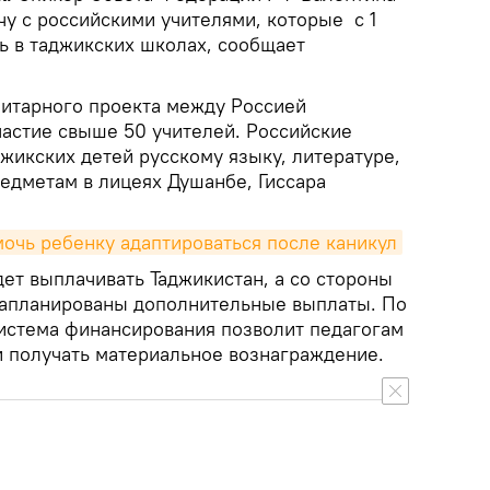
чу с российскими учителями, которые с 1
ь в таджикских школах, сообщает
нитарного проекта между Россией
частие свыше 50 учителей. Российские
джикских детей русскому языку, литературе,
едметам в лицеях Душанбе, Гиссара
омочь ребенку адаптироваться после каникул
ет выплачивать Таджикистан, а со стороны
апланированы дополнительные выплаты. По
система финансирования позволит педагогам
 получать материальное вознаграждение.