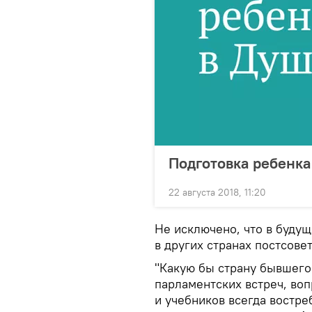
Подготовка ребенка
22 августа 2018, 11:20
Не исключено, что в буду
в других странах постсове
"Какую бы страну бывшего
парламентских встреч, во
и учебников всегда востр