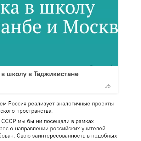
 в школу в Таджикистане
щем Россия реализует аналогичные проекты
тского пространства.
 СССР мы бы ни посещали в рамках
прос о направлении российских учителей
ебован. Свою заинтересованность в подобных