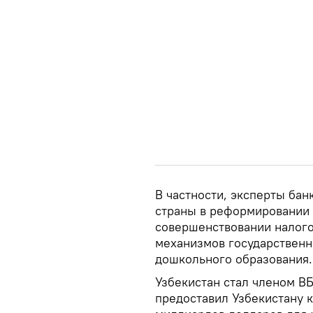
В частности, эксперты бан
страны в реформировании 
совершенствовании налого
механизмов государственн
дошкольного образования.
Узбекистан стал членом ВБ 
предоставил Узбекистану 