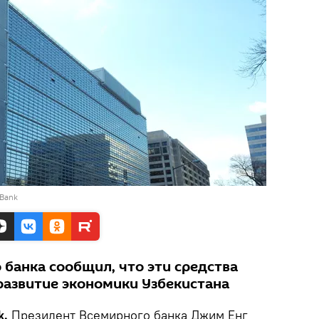
 Bank
 банка сообщил, что эти средства
развитие экономики Узбекистана
k.
Президент Всемирного банка Джим Енг