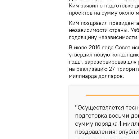
Ким заявил о подготовке 
проектов на сумму около 
Ким поздравил президента
независимости страны. Узб
годовщину независимости 
В июле 2016 года Совет и
утвердил новую концепцию
годы, зарезервировав для
на реализацию 27 приорит
миллиарда долларов.
"Осуществляется тесн
подготовка восьми д
сумму порядка 1 милли
поздравления, опубли