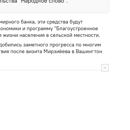
льства "Народное слово".
ирного банка, эти средства будут
кономики и программу "Благоустроенное
я жизни населения в сельской местности.
 добились заметного прогресса по многим
вия после визита Мирзиёева в Вашингтон