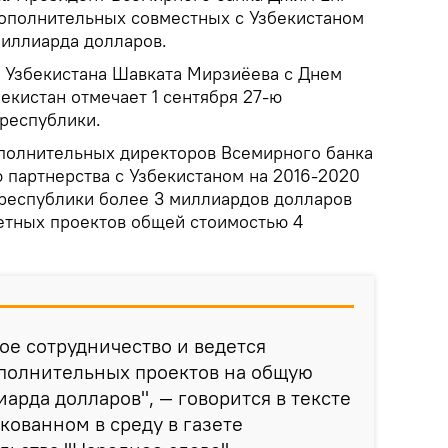
дополнительных совместных с Узбекистаном
миллиарда долларов.
 Узбекистана Шавката Мирзиёева с Днем
екистан отмечает 1 сентября 27-ю
республики.
сполнительных директоров Всемирного банка
 партнерства с Узбекистаном на 2016-2020
 республики более 3 миллиардов долларов
етных проектов общей стоимостью 4
ое сотрудничество и ведется
ополнительных проектов на общую
арда долларов", — говорится в тексте
кованном в среду в газете