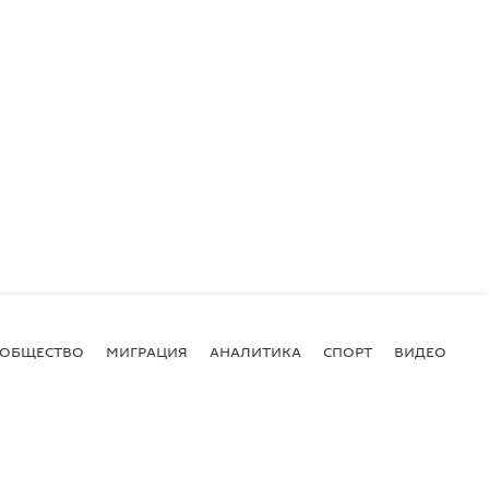
ОБЩЕСТВО
МИГРАЦИЯ
АНАЛИТИКА
СПОРТ
ВИДЕО
И