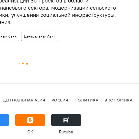
реализации 36 проектов в области
инансового сектора, модернизации сельского
тики, улучшения социальной инфраструктуры,
ания.
ный банк
Центральная Азия
ЦЕНТРАЛЬНАЯ АЗИЯ
РОССИЯ
ПОЛИТИКА
ЭКОНОМИКА
OK
Rutube