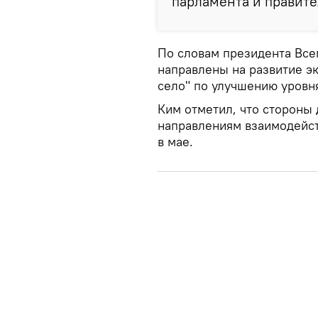
парламента и правите
По словам президента Всем
направлены на развитие э
село" по улучшению уровн
Ким отметил, что стороны
направлениям взаимодейст
в мае.