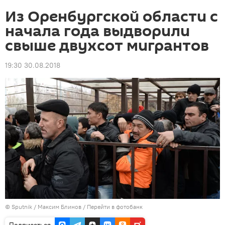
Из Оренбургской области с
начала года выдворили
свыше двухсот мигрантов
19:30 30.08.2018
©
Sputnik
/ Максим Блинов
/
Перейти в фотобанк