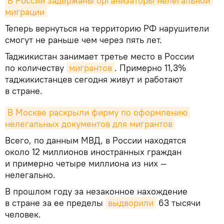
В России задержаны организаторы нелегальной 
миграции
Теперь вернуться на территорию РФ нарушители
смогут не раньше чем через пять лет.
Таджикистан занимает третье место в России
по количеству
мигрантов
. Примерно 11,3%
таджикистанцев сегодня живут и работают
в стране.
В Москве раскрыли фирму по оформлению 
нелегальных документов для мигрантов
Всего, по данным МВД, в России находятся
около 12 миллионов иностранных граждан
и примерно четыре миллиона из них —
нелегально.
В прошлом году за незаконное нахождение
в стране за ее пределы
выдворили
63 тысячи
человек.