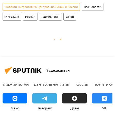
Новости мигрантов из Центральной Азии в России
Все новости
Миграция
Россия
Таджикистан
закон
Таджикистан
ТАДЖИКИСТАН
ЦЕНТРАЛЬНАЯ АЗИЯ
РОССИЯ
ПОЛИТИКА
Макс
Telegram
Дзен
VK