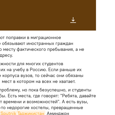
уют поправки в миграционное
е обязывают иностранных граждан
о месту фактического пребывания, а не
дресу.
ожности для многих студентов
их на учебу в Россию. Если раньше их
 корпуса вузов, то сейчас они обязаны
мест в котором на всех не хватает.
проблему, но пока безуспешно, и студенты
ы. Есть места, где говорят: "Ребята, давайте
ет времени и возможностей". А есть вузы,
-то недорогие хостелы, превращенные
Sputnik Таджикистан
Аминджон