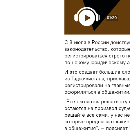
01:20
С 8 июля в России действ
законодательство, которы
регистрироваться строго п
по некому юридическому а
И это создает большие сл
из Таджикистана, приехавш
регистрировали на главные
оформляться в общежитии, 
"Все пытаются решать эту 
остаются на произвол судьб
решайте все сами, у нас н
которые предлагают какие
в общежития", — поясняет