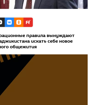
грационные правила вынуждают
аджикистана искать себе новое
ного общежития