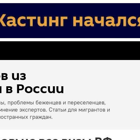
в из
 в России
ны, проблемы беженцев и переселенцев,
мнение экспертов. Статьи для мигрантов и
ностранных граждан.