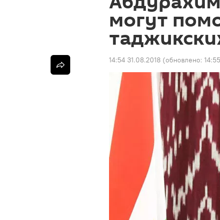
Абдурахимо
могут помо
таджикски
14:54 31.08.2018
(обновлено:
14:5