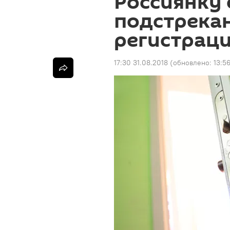
Россиянку
подстрека
регистрац
17:30 31.08.2018
(обновлено:
13:5