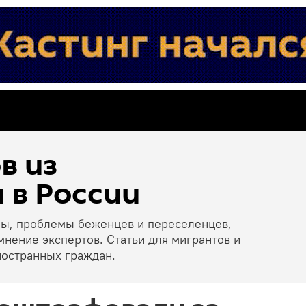
в из
 в России
ны, проблемы беженцев и переселенцев,
мнение экспертов. Статьи для мигрантов и
ностранных граждан.