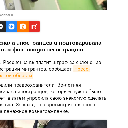
фотобанк
скала иностранцев и подговаривала
 них фиктивную регистрацию
.
Россиянка выплатит штраф за склонение
истрации мигрантов, сообщает
пресс-
ской области
.
овили правоохранители, 35-летняя
кивала иностранцев, которым нужно было
ет, а затем упросила свою знакомую сделать
рацию. За каждого зарегистрированного
а денежное вознаграждение.