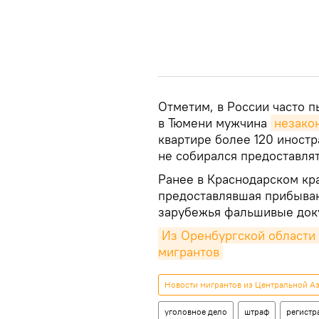
Отметим, в России часто п
в Тюмени мужчина
незако
квартире более 120 иност
не собирался предоставлят
Ранее в Краснодарском к
предоставлявшая прибыва
зарубежья фальшивые док
Из Оренбургской области 
мигрантов
Новости мигрантов из Центральной Аз
уголовное дело
штраф
регистр