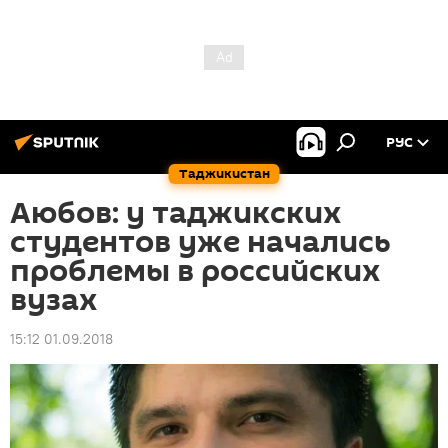
РУС
Таджикистан
Аюбов: у таджикских
студентов уже начались
проблемы в российских
вузах
15:12 01.09.2018