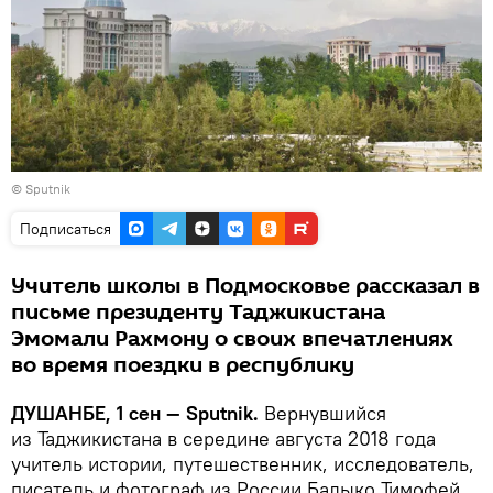
© Sputnik
Подписаться
Учитель школы в Подмосковье рассказал в
письме президенту Таджикистана
Эмомали Рахмону о своих впечатлениях
во время поездки в республику
ДУШАНБЕ, 1 сен — Sputnik.
Вернувшийся
из Таджикистана в середине августа 2018 года
учитель истории, путешественник, исследователь,
писатель и фотограф из России Балыко Тимофей