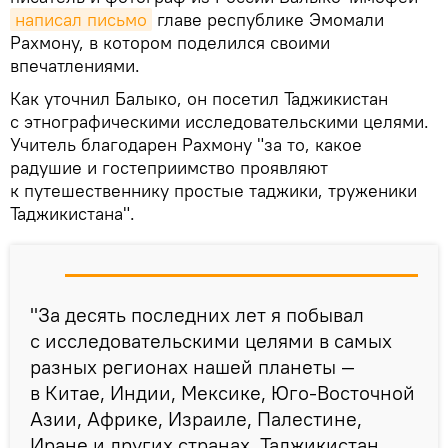
написал письмо
главе республике Эмомали
Рахмону, в котором поделился своими
впечатлениями.
Как уточнил Балыко, он посетил Таджикистан
с этнографическими исследовательскими целями.
Учитель благодарен Рахмону "за то, какое
радушие и гостеприимство проявляют
к путешественнику простые таджики, труженики
Таджикистана".
"За десять последних лет я побывал
с исследовательскими целями в самых
разных регионах нашей планеты —
в Китае, Индии, Мексике, Юго-Восточной
Азии, Африке, Израиле, Палестине,
Иране и других странах. Таджикистан,