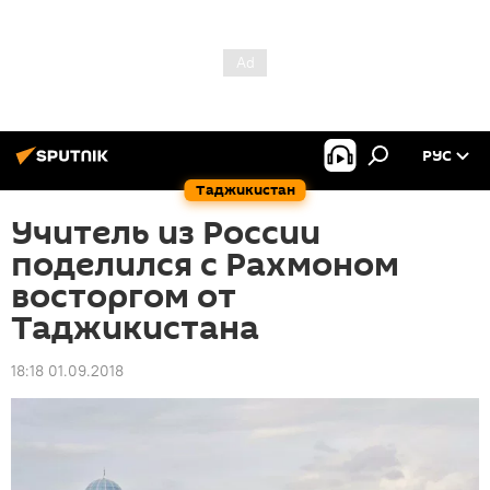
РУС
Таджикистан
Учитель из России
поделился с Рахмоном
восторгом от
Таджикистана
18:18 01.09.2018