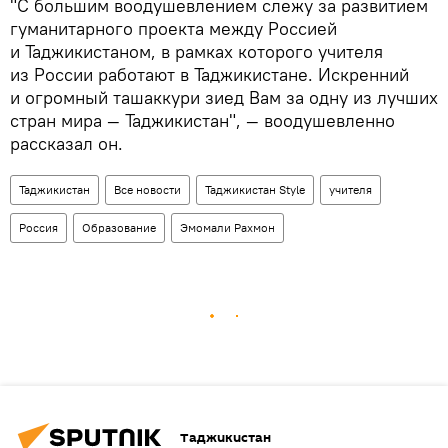
"С большим воодушевлением слежу за развитием
гуманитарного проекта между Россией
и Таджикистаном, в рамках которого учителя
из России работают в Таджикистане. Искренний
и огромный ташаккури зиед Вам за одну из лучших
стран мира — Таджикистан", — воодушевленно
рассказал он.
Таджикистан
Все новости
Таджикистан Style
учителя
Россия
Образование
Эмомали Рахмон
Таджикистан