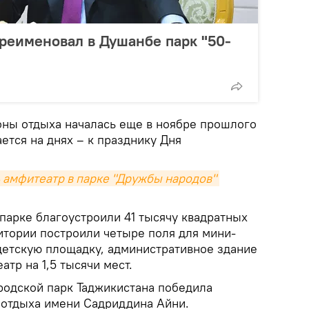
реименовал в Душанбе парк "50-
оны отдыха началась еще в ноябре прошлого
ается на днях – к празднику Дня
 амфитеатр в парке "Дружбы народов" 
парке благоустроили 41 тысячу квадратных
итории построили четыре поля для мини-
 детскую площадку, административное здание
атр на 1,5 тысячи мест.
родской парк Таджикистана победила
и отдыха имени Садриддина Айни.