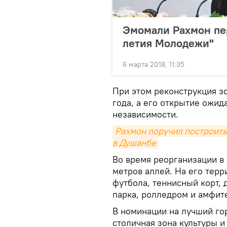
Эмомали Рахмон пе
летия Молодежи"
6 марта 2018, 11:35
При этом реконструкция з
года, а его открытие ожид
независимости.
Рахмон поручил построить
в Душанбе
Во время реорганизации в 
метров аллей. На его терр
футбола, теннисный корт,
парка, ролледром и амфите
В номинации на лучший го
столичная зона культуры 