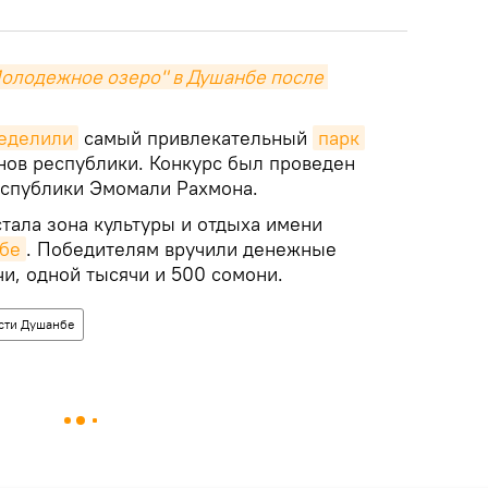
Молодежное озеро" в Душанбе после 
еделили
самый привлекательный
парк
онов республики. Конкурс был проведен
еспублики Эмомали Рахмона.
тала зона культуры и отдыха имени
бе
. Победителям вручили денежные
чи, одной тысячи и 500 сомони.
сти Душанбе