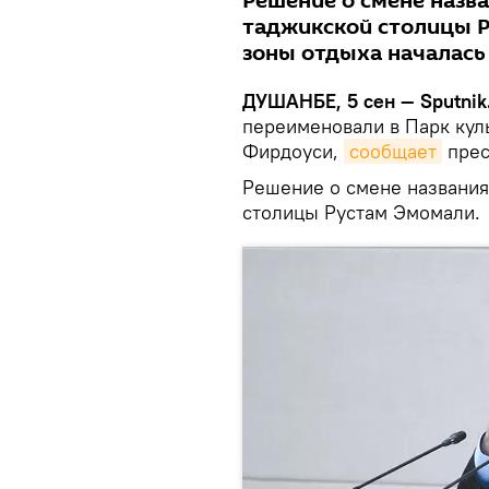
Решение о смене назва
таджикской столицы Р
зоны отдыха началась
ДУШАНБЕ, 5 сен — Sputnik
переименовали в Парк кул
Фирдоуси,
сообщает
прес
Решение о смене названия
столицы Рустам Эмомали.