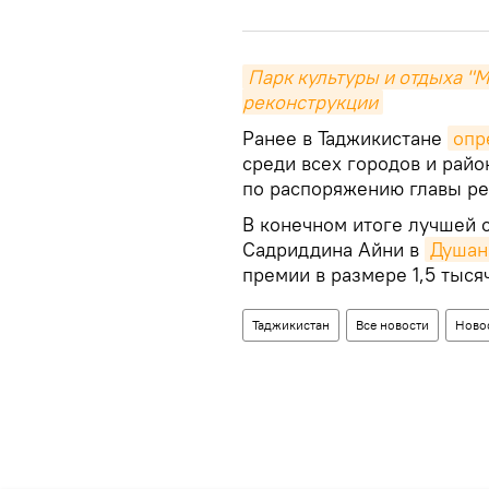
Парк культуры и отдыха "
реконструкции
Ранее в Таджикистане
опр
среди всех городов и рай
по распоряжению главы р
В конечном итоге лучшей с
Садриддина Айни в
Душан
премии в размере 1,5 тыся
Таджикистан
Все новости
Ново