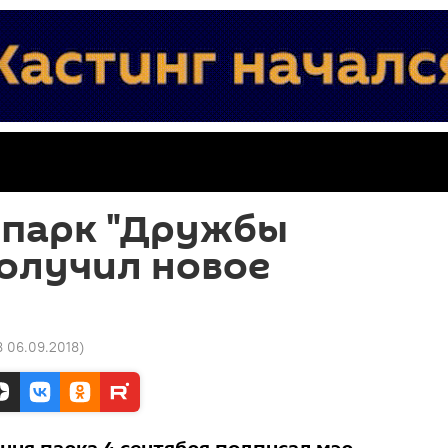
 парк "Дружбы
олучил новое
8 06.09.2018
)