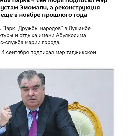
ния парка 4 сентября подписал мэр
устам Эмомали, а реконструкция
 еще в ноябре прошлого года
.
Парк "Дружбы народов" в Душанбе
ьтуры и отдыха имени Абулкосима
с-служба мэрии города.
 4 сентября подписал мэр таджикской