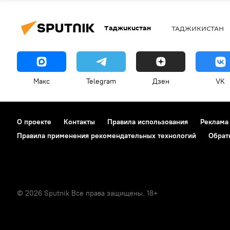
Таджикистан
ТАДЖИКИСТАН
Макс
Telegram
Дзен
VK
О проекте
Контакты
Правила использования
Реклама
Правила применения рекомендательных технологий
Обрат
© 2026 Sputnik Все права защищены. 18+