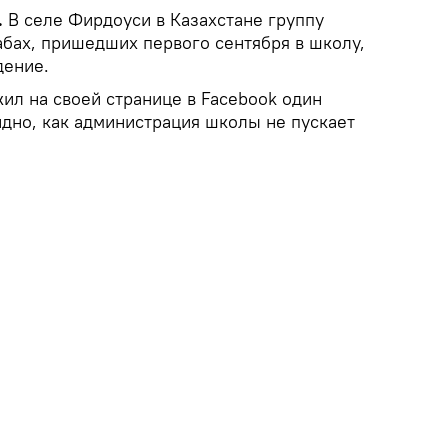
.
В селе Фирдоуси в Казахстане группу
абах, пришедших первого сентября в школу,
дение.
ил на своей странице в Facebook один
идно, как администрация школы не пускает