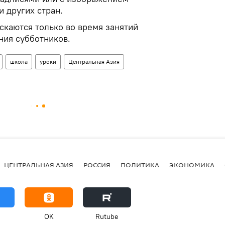
 других стран.
каются только во время занятий
ния субботников.
школа
уроки
Центральная Азия
ЦЕНТРАЛЬНАЯ АЗИЯ
РОССИЯ
ПОЛИТИКА
ЭКОНОМИКА
OK
Rutube