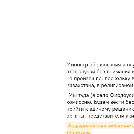
Министр образования и нау
этот случай без внимания 
не произошло, поскольку в
Казахстана, в религиозно
"Мы туда (в село Фирдоуси
комиссию. Будем вести бе
прийти к единому решению
органы, представители аки
Кадыров назвал решение с
религиям