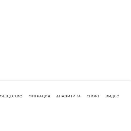
ОБЩЕСТВО
МИГРАЦИЯ
АНАЛИТИКА
СПОРТ
ВИДЕО
И