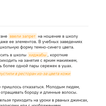
тане
ввели запрет
на ношение в школу
аже ее элементов. В учебных заведениях
школьную форму темно-синего цвета.
осить в школы
хиджабы
, короткие
риходить на занятия с ярким макияжем,
ь более одной пары сережек в ушах.
устили в ресторан из-за цвета кожи 
 пришлось отказаться. Молодым людям,
и отращивать бороду и длинные волосы.
ельзя приходить на уроки в рваных джинсах,
надписями или с изображением