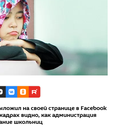
ыложил на своей странице в Facebook
 кадрах видно, как администрация
дание школьниц