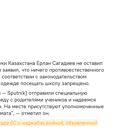
ки Казахстана Ерлан Сагадиев не оставил
и заявил, что ничего противоестественного
 соответствии с законодательством
й одежде посещать школу запрещено.
 — Sputnik) отправили специальную
седу с родителями учеников и надеемся
. На месте присутствуют уполномоченные
мата", — отметил он.
уда ЕС о хиджабах войной, объявленной 