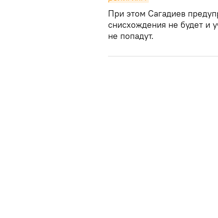
При этом Сагадиев предупр
снисхождения не будет и у
не попадут.