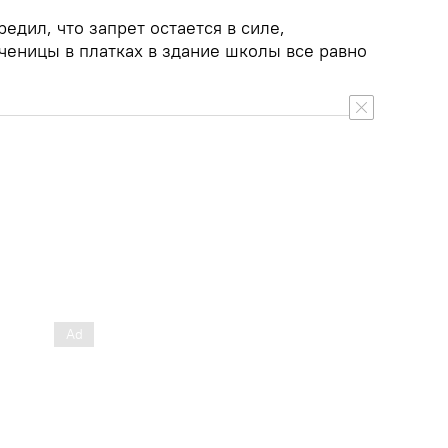
едил, что запрет остается в силе,
ченицы в платках в здание школы все равно