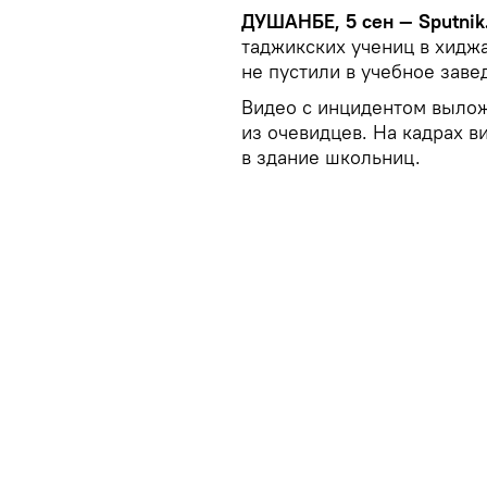
ДУШАНБЕ, 5 сен — Sputnik
таджикских учениц в хидж
не пустили в учебное заве
Видео с инцидентом вылож
из очевидцев. На кадрах в
в здание школьниц.