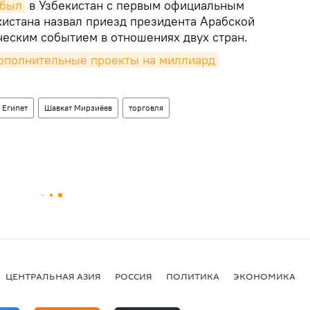
ибыл
в Узбекистан с первым официальным
кистана назвал приезд президента Арабской
ческим событием в отношениях двух стран.
дополнительные проекты на миллиард 
Египет
Шавкат Мирзиёев
торговля
ЦЕНТРАЛЬНАЯ АЗИЯ
РОССИЯ
ПОЛИТИКА
ЭКОНОМИКА