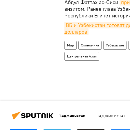
Абдул Фаттах ас-Сиси
пр
визитом. Ранее глава Узбе
Республики Египет истори
ВБ и Узбекистан готовят 
долларов
Мир
Экономика
Узбекистан
Центральная Азия
Таджикистан
ТАДЖИКИСТАН