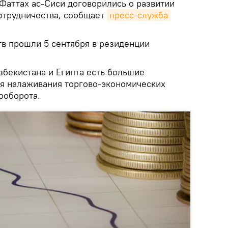
Фаттах ас-Сиси договорились о развитии
отрудничества, сообщает
пресс-служба
тв прошли 5 сентября в резиденции
збекистана и Египта есть большие
я налаживания торгово-экономических
ооборота.