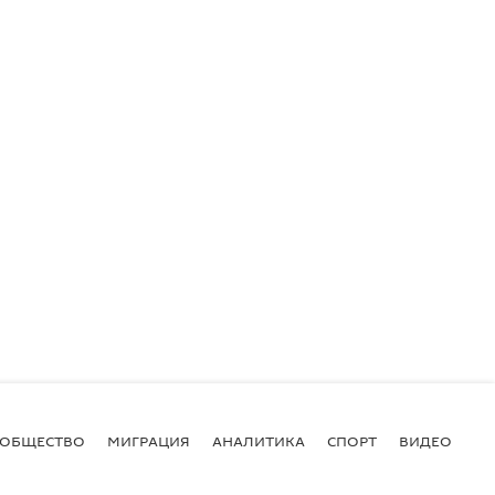
ОБЩЕСТВО
МИГРАЦИЯ
АНАЛИТИКА
СПОРТ
ВИДЕО
И