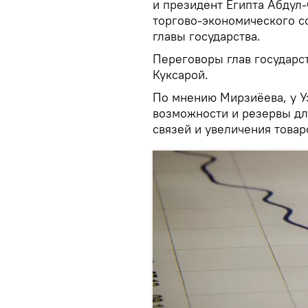
и президент Египта Абдул-
торгово-экономического с
главы государства.
Переговоры глав государс
Куксарой.
По мнению Мирзиёева, у У
возможности и резервы дл
связей и увеличения товар