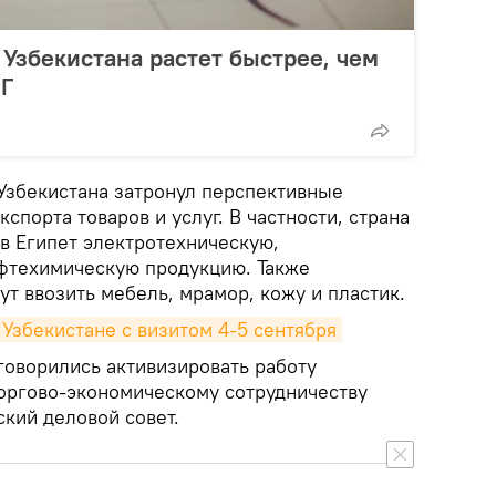
 Узбекистана растет быстрее, чем
НГ
 Узбекистана затронул перспективные
спорта товаров и услуг. В частности, страна
в Египет электротехническую,
фтехимическую продукцию. Также
ут ввозить мебель, мрамор, кожу и пластик.
 Узбекистане с визитом 4-5 сентября
говорились активизировать работу
оргово-экономическому сотрудничеству
ский деловой совет.