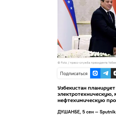
© Foto /
пресс-служба президента Узбе
Подписаться
Узбекистан планирует
электротехническую,
нефтехимическую пр
ДУШАНБЕ, 5 сен — Sputnik