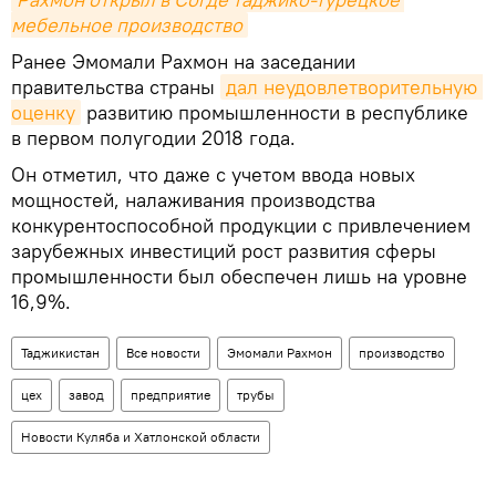
мебельное производство
Ранее Эмомали Рахмон на заседании
правительства страны
дал неудовлетворительную 
оценку
развитию промышленности в республике
в первом полугодии 2018 года.
Он отметил, что даже с учетом ввода новых
мощностей, налаживания производства
конкурентоспособной продукции с привлечением
зарубежных инвестиций рост развития сферы
промышленности был обеспечен лишь на уровне
16,9%.
Таджикистан
Все новости
Эмомали Рахмон
производство
цех
завод
предприятие
трубы
Новости Куляба и Хатлонской области