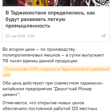
В Таджикистане определились, как
будут развивать легкую
промышленность
25 мая 2018, 11:25
Во втором цехе — по производству
полипропиленовых мешков — в сутки выпускают
119 тысяч единиц данной продукции.
Посольство КНР открыло в Таджикистане швейный 
цех
Оба цеха действуют при совместном таджикско-
китайском предприятии "Джунгтсай Мохир
цемент".
Отмечается, что открытие новых цехов
обеспечило постоянной работой 120 местных