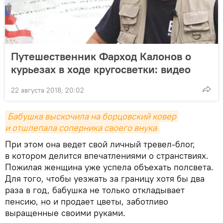
Путешественник Фарход Калонов о
курьезах в ходе кругосветки: видео
22 августа 2018, 20:02
Бабушка выскочила на борцовский ковер 
и отшлепала соперника своего внука
При этом она ведет свой личный тревел-блог,
в котором делится впечатлениями о странствиях.
Пожилая женщина уже успела объехать полсвета.
Для того, чтобы уезжать за границу хотя бы два
раза в год, бабушка не только откладывает
пенсию, но и продает цветы, заботливо
выращенные своими руками.