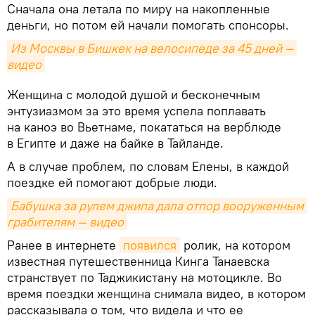
Сначала она летала по миру на накопленные
деньги, но потом ей начали помогать спонсоры.
Из Москвы в Бишкек на велосипеде за 45 дней — 
видео
Женщина с молодой душой и бесконечным
энтузиазмом за это время успела поплавать
на каноэ во Вьетнаме, покататься на верблюде
в Египте и даже на байке в Тайланде.
А в случае проблем, по словам Елены, в каждой
поездке ей помогают добрые люди.
Бабушка за рулем джипа дала отпор вооруженным 
грабителям — видео
Ранее в интернете
появился
ролик, на котором
известная путешественница Кинга Танаевска
странствует по Таджикистану на мотоцикле. Во
время поездки женщина снимала видео, в котором
рассказывала о том, что видела и что ее