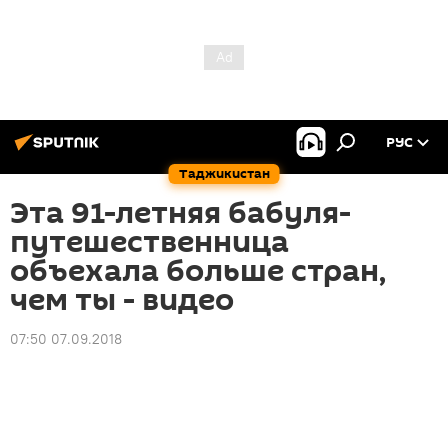
РУС
Таджикистан
Эта 91-летняя бабуля-
путешественница
объехала больше стран,
чем ты - видео
07:50 07.09.2018