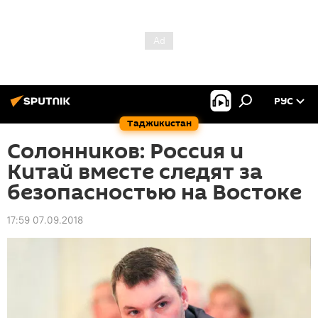
РУС
Таджикистан
Солонников: Россия и
Китай вместе следят за
безопасностью на Востоке
17:59 07.09.2018