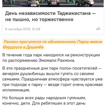
День независимости Таджикистана —
не пышно, но торжественно
9 сентября 2018, 10:08
Рахмон прогулялся по обновленному Парку имени 
Фирдоуси в Душанбе
В течение года парк находился на реконструкции
по распоряжению Эмомали Рахмона.
В эти праздничные дни парк полон посетителей —
вечером душанбинцы вышли гулять со своими
семьями. Праздничная атмосфера чувствуется уже
при подходе к парку — везде горит очень красивая
иллюминация.
Но больше всех рады народным гуляньям,
конечно, дети. Для ребятишек в этот день