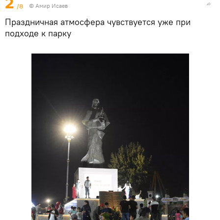
2
/8
© Амир Исаев
Праздничная атмосфера чувствуется уже при
подходе к парку