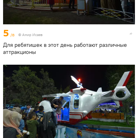
5
/8
© Амир Исаев
Для ребятишек в этот день работают различные
аттракционы