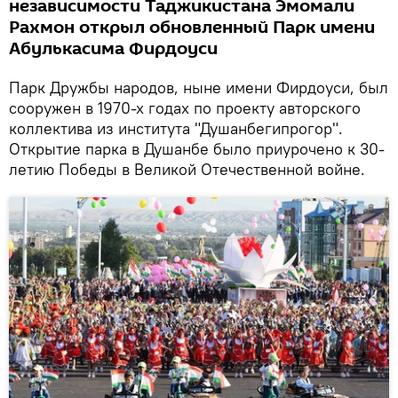
независимости Таджикистана Эмомали
Рахмон открыл обновленный Парк имени
Абулькасима Фирдоуси
Парк Дружбы народов, ныне имени Фирдоуси, был
сооружен в 1970-х годах по проекту авторского
коллектива из института "Душанбегипрогор".
Открытие парка в Душанбе было приурочено к 30-
летию Победы в Великой Отечественной войне.