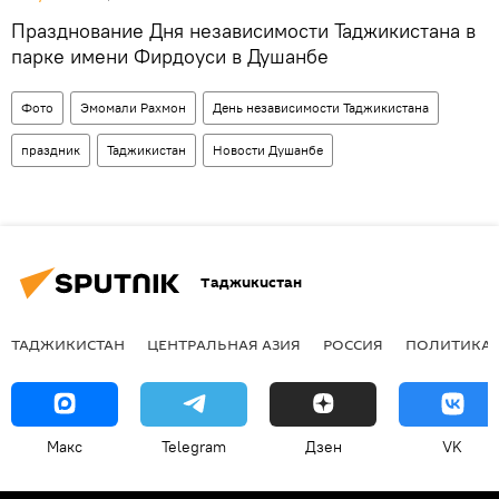
Празднование Дня независимости Таджикистана в
парке имени Фирдоуси в Душанбе
Фото
Эмомали Рахмон
День независимости Таджикистана
праздник
Таджикистан
Новости Душанбе
Таджикистан
ТАДЖИКИСТАН
ЦЕНТРАЛЬНАЯ АЗИЯ
РОССИЯ
ПОЛИТИКА
Макс
Telegram
Дзен
VK