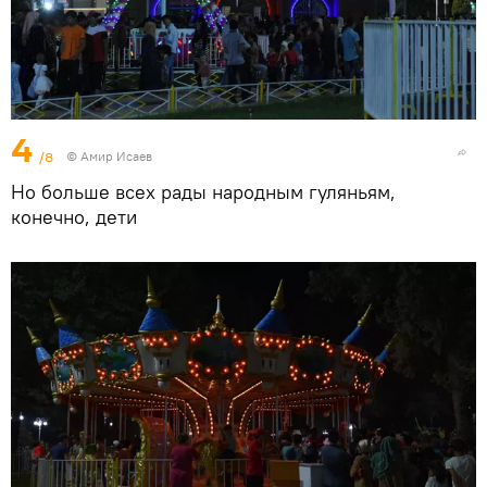
4
/8
© Амир Исаев
Но больше всех рады народным гуляньям,
конечно, дети