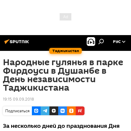
РУС
Таджикистан
Народные гулянья в парке
Фирдоуси в Душанбе в
День независимости
Таджикистана
19:15 09.09.2018
Подписаться
За несколько дней до празднования Дня