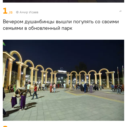
1
/8
© Амир Исаев
Вечером душанбинцы вышли погулять со своими
семьями в обновленный парк