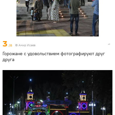
3
/8
© Амир Исаев
Горожане с удовольствием фотографируют друг
друга