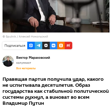
©
Sputnik
/ Алексей Никольский
Подписаться
Виктор Мараховский
колумнист
Все материалы
Правящая партия получила удар, какого
не испытывала десятилетия. Образ
государства как стабильной политической
системы рухнул, а виноват во всем
Владимир Путин