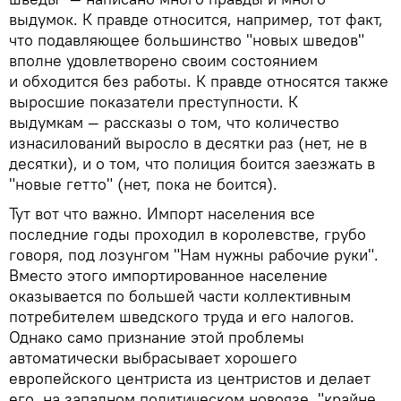
выдумок. К правде относится, например, тот факт,
что подавляющее большинство "новых шведов"
вполне удовлетворено своим состоянием
и обходится без работы. К правде относятся также
выросшие показатели преступности. К
выдумкам — рассказы о том, что количество
изнасилований выросло в десятки раз (нет, не в
десятки), и о том, что полиция боится заезжать в
"новые гетто" (нет, пока не боится).
Тут вот что важно. Импорт населения все
последние годы проходил в королевстве, грубо
говоря, под лозунгом "Нам нужны рабочие руки".
Вместо этого импортированное население
оказывается по большей части коллективным
потребителем шведского труда и его налогов.
Однако само признание этой проблемы
автоматически выбрасывает хорошего
европейского центриста из центристов и делает
его, на западном политическом новоязе, "крайне