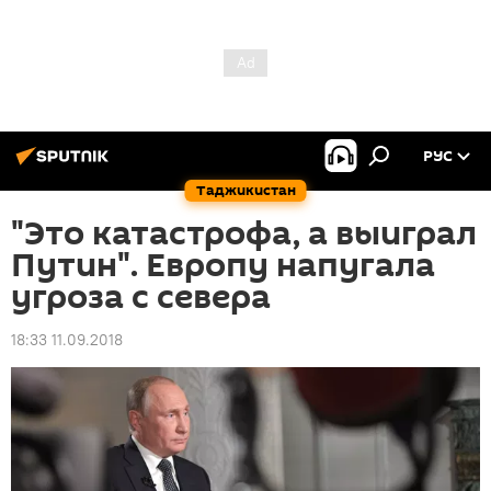
РУС
Таджикистан
"Это катастрофа, а выиграл
Путин". Европу напугала
угроза с севера
18:33 11.09.2018