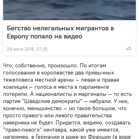
Бегство нелегальных мигрантов в
Европу попало на видео
29 июля 2018, 07:35
Что, собственно, произошло. По итогам
голосования в королевстве два привычных
тяжеловеса местной арены — левая и правая
коалиции — голоса и места в парламенте
потеряли. А националисты и маргиналы — то есть
партия "Шведские демократы" — набрали. У них,
конечно, меньшинство — но такое большое, что
просто правого или левого правительства
наверняка не будет. Придется, видимо, создавать
"право-левого" кентавра, какой уже имеется,
например, в Германии и даже во Франции (в виде