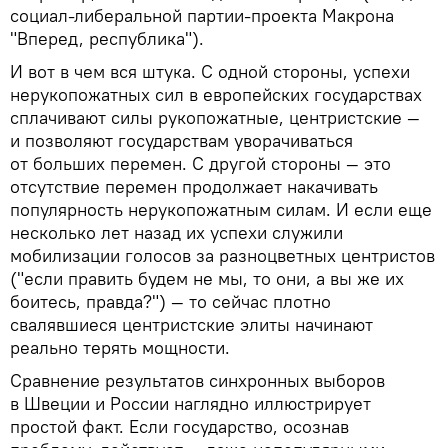
социал-либеральной партии-проекта Макрона
"Вперед, республика").
И вот в чем вся штука. С одной стороны, успехи
нерукопожатных сил в европейских государствах
сплачивают силы рукопожатные, центристские —
и позволяют государствам уворачиваться
от больших перемен. С другой стороны — это
отсутствие перемен продолжает накачивать
популярность нерукопожатным силам. И если еще
несколько лет назад их успехи служили
мобилизации голосов за разноцветных центристов
("если править будем не мы, то они, а вы же их
боитесь, правда?") — то сейчас плотно
свалявшиеся центристские элиты начинают
реально терять мощности.
Сравнение результатов синхронных выборов
в Швеции и России наглядно иллюстрирует
простой факт. Если государство, осознав