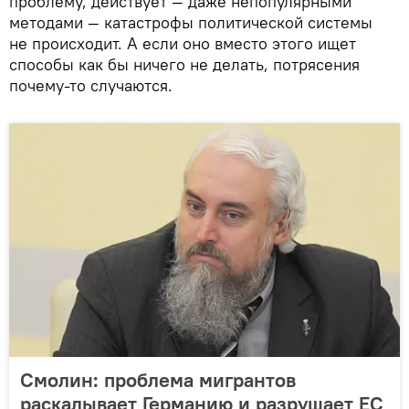
проблему, действует — даже непопулярными
методами — катастрофы политической системы
не происходит. А если оно вместо этого ищет
способы как бы ничего не делать, потрясения
почему-то случаются.
Смолин: проблема мигрантов
раскалывает Германию и разрушает ЕС