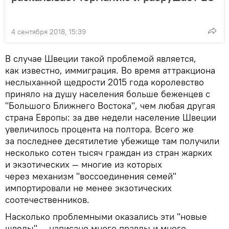
4 сентября 2018, 15:39
В случае Швеции такой проблемой является,
как известно, иммиграция. Во время аттракциона
неслыханной щедрости 2015 года королевство
приняло на душу населения больше беженцев с
"Большого Ближнего Востока", чем любая другая
страна Европы: за две недели население Швеции
увеличилось процента на полтора. Всего же
за последнее десятилетие убежище там получили
несколько сотен тысяч граждан из стран жарких
и экзотических — многие из которых
через механизм "воссоединения семей"
импортировали не менее экзотических
соотечественников.
Насколько проблемными оказались эти "новые
шведы" — написано много правды и много