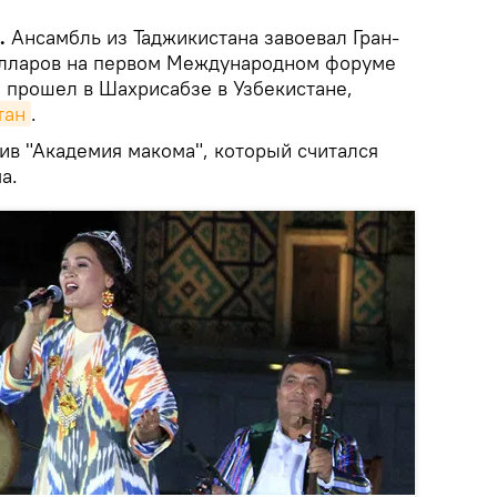
.
Ансамбль из Таджикистана завоевал Гран-
долларов на первом Международном форуме
й прошел в Шахрисабзе в Узбекистане,
тан
.
ив "Академия макома", который считался
а.