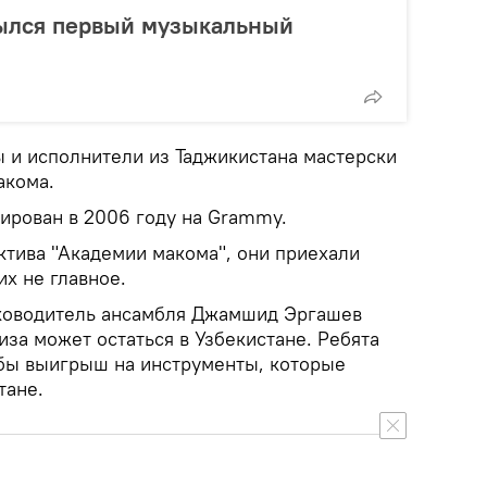
рылся первый музыкальный
ы и исполнители из Таджикистана мастерски
акома.
ирован в 2006 году на Grammy.
ктива "Академии макома", они приехали
их не главное.
ководитель ансамбля Джамшид Эргашев
иза может остаться в Узбекистане. Ребята
 бы выигрыш на инструменты, которые
тане.