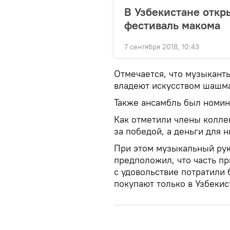
В Узбекистане отк
фестиваль макома
7 сентября 2018, 10:43
Отмечается, что музыкант
владеют искусством шашм
Также ансамбль был номин
Как отметили члены колле
за победой, а деньги для н
При этом музыкальный ру
предположил, что часть пр
с удовольствие потратили
покупают только в Узбекис