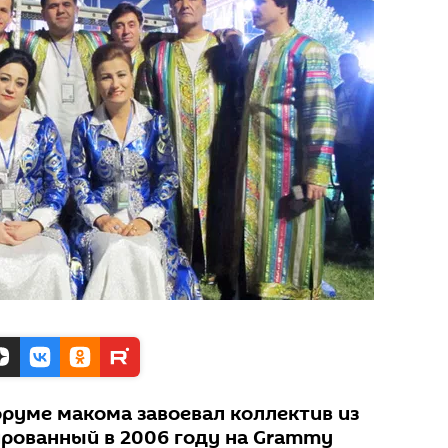
оруме макома завоевал коллектив из
рованный в 2006 году на Grammy