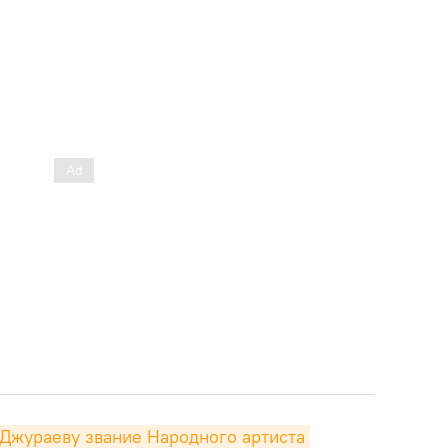
Джураеву звание Народного артиста 