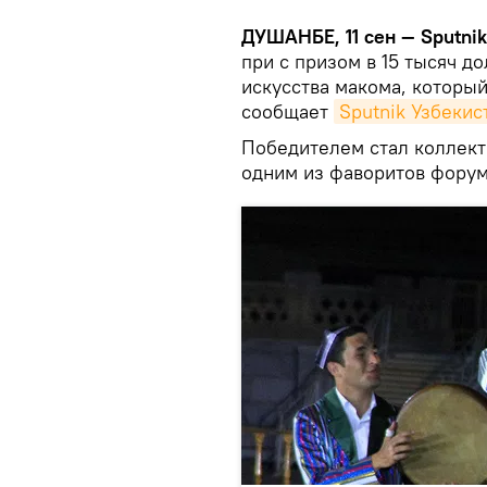
ДУШАНБЕ, 11 сен — Sputnik
при с призом в 15 тысяч 
искусства макома, которы
сообщает
Sputnik Узбекис
Победителем стал коллект
одним из фаворитов форум