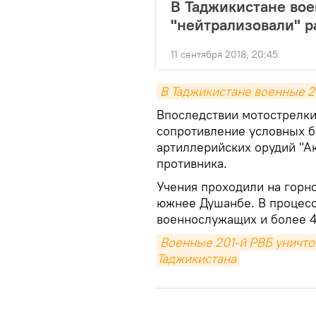
В Таджикистане вое
"нейтрализовали" 
11 сентября 2018, 20:45
В Таджикистане военные 2
Впоследствии мотострелки
сопротивление условных б
артиллерийских орудий "А
противника.
Учения проходили на горно
южнее Душанбе. В процесс
военнослужащих и более 4
Военные 201-й РВБ уничтож
Таджикистана