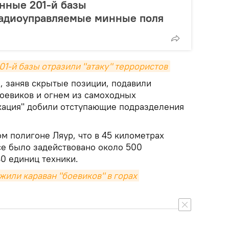
нные 201-й базы
радиоуправляемые минные поля
01-й базы отразили "атаку" террористов
, заняв скрытые позиции, подавили
оевиков и огнем из самоходных
кация" добили отступающие подразделения
м полигоне Ляур, что в 45 километрах
е было задействовано около 500
0 единиц техники.
или караван "боевиков" в горах 