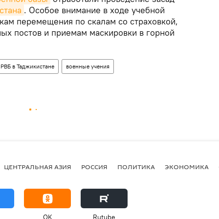
стана
. Особое внимание в ходе учебной
ам перемещения по скалам со страховкой,
ых постов и приемам маскировки в горной
 РВБ в Таджикистане
военные учения
ЦЕНТРАЛЬНАЯ АЗИЯ
РОССИЯ
ПОЛИТИКА
ЭКОНОМИКА
OK
Rutube