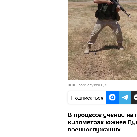
© © Пресс-служба ЦВО
Подписаться
В процессе учений на 
километрах южнее Ду
военнослужащих