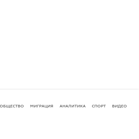
ОБЩЕСТВО
МИГРАЦИЯ
АНАЛИТИКА
СПОРТ
ВИДЕО
И