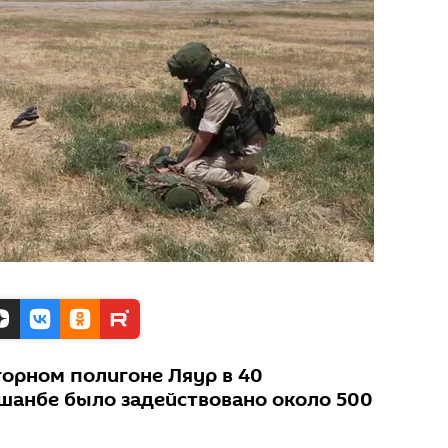
горном полигоне Ляур в 40
шанбе было задействовано около 500