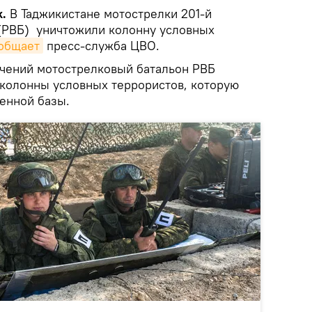
k.
В Таджикистане мотострелки 201-й
(РВБ) уничтожили колонну условных
общает
пресс-служба ЦВО.
 учений мотострелковый батальон РВБ
 колонны условных террористов, которую
енной базы.