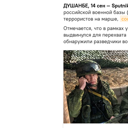
ДУШАНБЕ, 14 сен — Sputni
российской военной базы 
террористов на марше,
со
Отмечается, что в рамках
выдвинулся для перехвата
обнаружили разведчики во