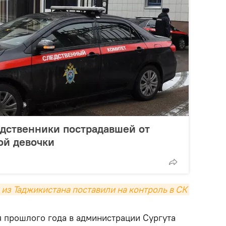
дственники пострадавшей от
ой девочки
из Таджикистана поставили на контроль в СК 
я прошлого года в администрации Сургута