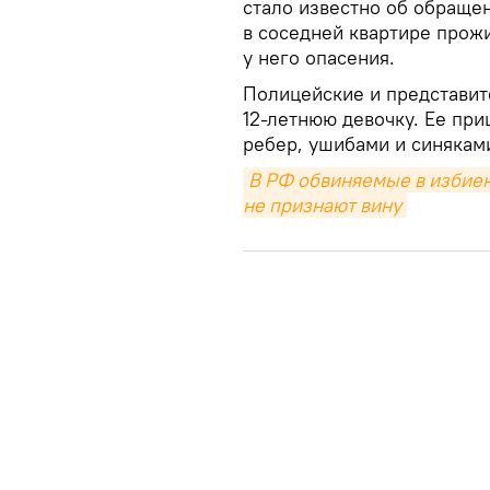
стало известно об обращен
в соседней квартире прож
у него опасения.
Полицейские и представит
12-летнюю девочку. Ее пр
ребер, ушибами и синякам
В РФ обвиняемые в избиен
не признают вину