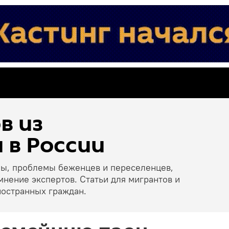
в из
 в России
ны, проблемы беженцев и переселенцев,
мнение экспертов. Статьи для мигрантов и
ностранных граждан.