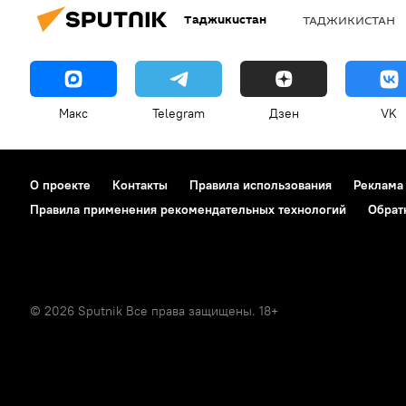
Таджикистан
ТАДЖИКИСТАН
Макс
Telegram
Дзен
VK
О проекте
Контакты
Правила использования
Реклама
Правила применения рекомендательных технологий
Обрат
© 2026 Sputnik Все права защищены. 18+