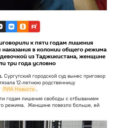
иговорили к пяти годам лишения
 наказания в колонии общего режима
д девочкой из Таджикистана, женщине
ли три года условно
k.
Сургутский городской суд вынес приговор
стязала 12-летнюю родственницу
т
РИА Новости
.
ти годам лишения свободы с отбыванием
го режима. Женщине повезло больше, ей