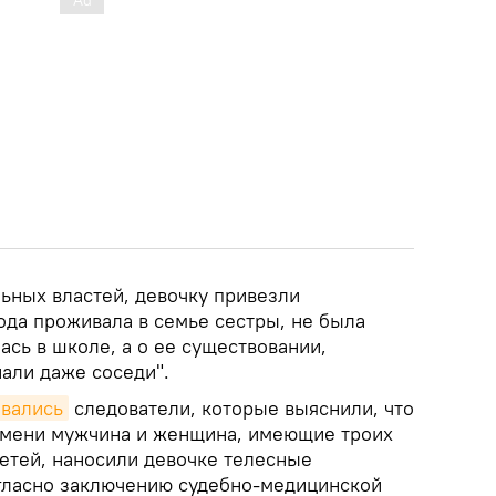
ных властей, девочку привезли
года проживала в семье сестры, не была
ась в школе, а о ее существовании,
нали даже соседи".
овались
следователи, которые выяснили, что
емени мужчина и женщина, имеющие троих
етей, наносили девочке телесные
гласно заключению судебно-медицинской