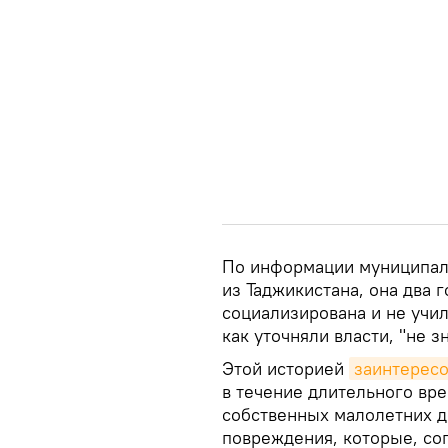
По информации муниципаль
из Таджикистана, она два 
социализирована и не учил
как уточняли власти, "не з
Этой историей
заинтерес
в течение длительного вр
собственных малолетних д
повреждения, которые, со