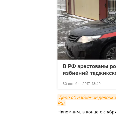
В РФ арестованы ро
избиений таджикск
30 октября 2017, 13:40
Дело об избиении девочки 
РФ
Напомним, в конце октябр