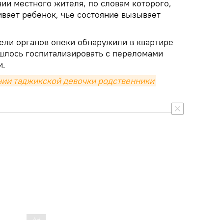
ии местного жителя, по словам которого,
ивает ребенок, чье состояние вызывает
ели органов опеки обнаружили в квартире
ишлось госпитализировать с переломами
и.
ии таджикской девочки родственники 