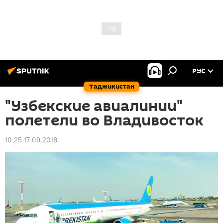
РУС
Таджикистан
"Узбекские авиалинии"
полетели во Владивосток
10:25 17.09.2018