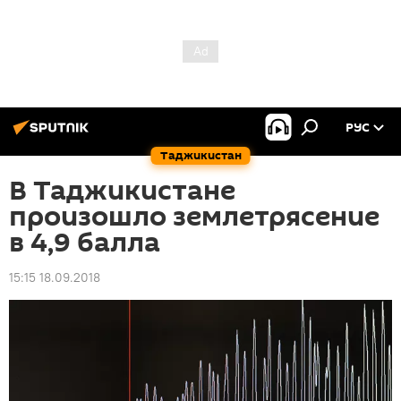
РУС
Таджикистан
В Таджикистане
произошло землетрясение
в 4,9 балла
15:15 18.09.2018