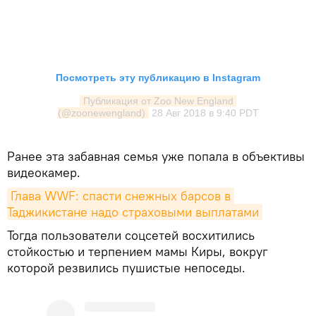
Посмотреть эту публикацию в Instagram
Публикация от Zoo New England 
(@zoonewengland)
28 Авг 2018 в 9:40 PDT
Ранее эта забавная семья уже попала в объективы
видеокамер.
Глава WWF: спасти снежных барсов в 
Таджикистане надо страховыми выплатами
Тогда пользователи соцсетей восхитились
стойкостью и терпением мамы Киры, вокруг
которой резвились пушистые непоседы.