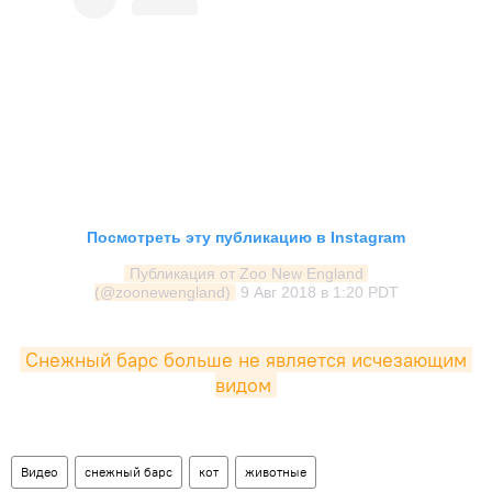
Посмотреть эту публикацию в Instagram
Публикация от Zoo New England 
(@zoonewengland)
9 Авг 2018 в 1:20 PDT
Снежный барс больше не является исчезающим 
видом
Видео
снежный барс
кот
животные