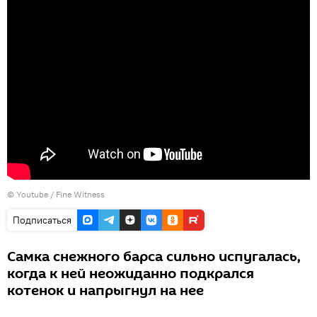
©
Youtube / Fine Witness
Подписаться
Самка снежного барса сильно испугалась,
когда к ней неожиданно подкрался
котенок и напрыгнул на нее