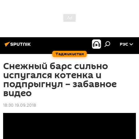
РУС
Таджикистан
Снежный барс сильно
испугался котенка и
подпрыгнул – забавное
видео
18:30 19.09.2018