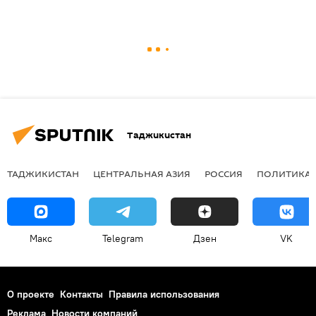
Таджикистан
ТАДЖИКИСТАН
ЦЕНТРАЛЬНАЯ АЗИЯ
РОССИЯ
ПОЛИТИКА
Макс
Telegram
Дзен
VK
О проекте
Контакты
Правила использования
Реклама
Новости компаний