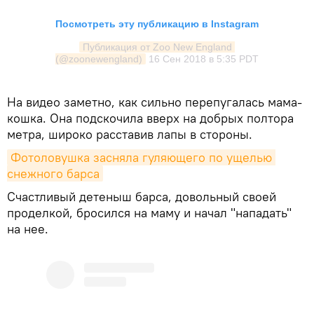
Посмотреть эту публикацию в Instagram
Публикация от Zoo New England 
(@zoonewengland)
16 Сен 2018 в 5:35 PDT
На видео заметно, как сильно перепугалась мама-
кошка. Она подскочила вверх на добрых полтора
метра, широко расставив лапы в стороны.
Фотоловушка засняла гуляющего по ущелью 
снежного барса
Счастливый детеныш барса, довольный своей
проделкой, бросился на маму и начал "нападать"
на нее.