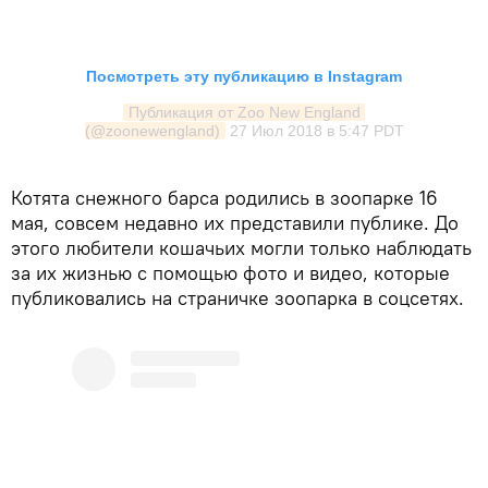
Посмотреть эту публикацию в Instagram
Публикация от Zoo New England 
(@zoonewengland)
27 Июл 2018 в 5:47 PDT
Котята снежного барса родились в зоопарке 16
мая, совсем недавно их представили публике. До
этого любители кошачьих могли только наблюдать
за их жизнью с помощью фото и видео, которые
публиковались на страничке зоопарка в соцсетях.