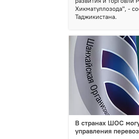
развития и торговли
Хикматуллозода", - с
Таджикистана.
В странах ШОС могу
управления перево