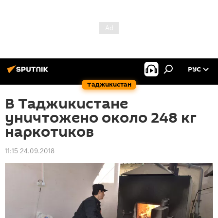
РУС
Таджикистан
В Таджикистане
уничтожено около 248 кг
наркотиков
11:15 24.09.2018