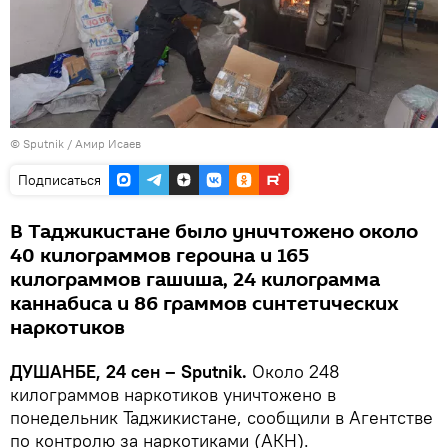
© Sputnik / Амир Исаев
Подписаться
В Таджикистане было уничтожено около
40 килограммов героина и 165
килограммов гашиша, 24 килограмма
каннабиса и 86 граммов синтетических
наркотиков
ДУШАНБЕ, 24 сен – Sputnik.
Около 248
килограммов наркотиков уничтожено в
понедельник Таджикистане, сообщили в Агентстве
по контролю за наркотиками (АКН).