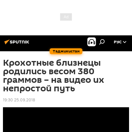
РУС
Таджикистан
Крохотные близнецы
родились весом 380
граммов – на видео их
непростой путь
19:30 25.09.2018