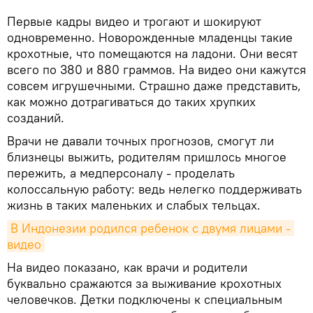
Первые кадры видео и трогают и шокируют
одновременно. Новорожденные младенцы такие
крохотные, что помещаются на ладони. Они весят
всего по 380 и 880 граммов. На видео они кажутся
совсем игрушечными. Страшно даже представить,
как можно дотрагиваться до таких хрупких
созданий.
Врачи не давали точных прогнозов, смогут ли
близнецы выжить, родителям пришлось многое
пережить, а медперсоналу - проделать
колоссальную работу: ведь нелегко поддерживать
жизнь в таких маленьких и слабых тельцах.
В Индонезии родился ребенок с двумя лицами - 
видео
На видео показано, как врачи и родители
буквально сражаются за выживание крохотных
человечков. Детки подключены к специальным