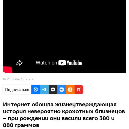
©
Youtube / ТЫ и Я
Подписаться
Интернет обошла жизнеутверждающая
история невероятно крохотных близнецов
– при рождении они весили всего 380 и
880 граммов