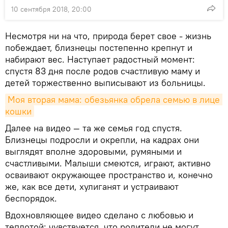
10 сентября 2018, 20:00
Несмотря ни на что, природа берет свое - жизнь
побеждает, близнецы постепенно крепнут и
набирают вес. Наступает радостный момент:
спустя 83 дня после родов счастливую маму и
детей торжественно выписывают из больницы.
Моя вторая мама: обезьянка обрела семью в лице 
кошки
Далее на видео — та же семья год спустя.
Близнецы подросли и окрепли, на кадрах они
выглядят вполне здоровыми, румяными и
счастливыми. Малыши смеются, играют, активно
осваивают окружающее пространство и, конечно
же, как все дети, хулиганят и устраивают
беспорядок.
Вдохновляющее видео сделано с любовью и
теплотой: чувствуется, что родители не могут