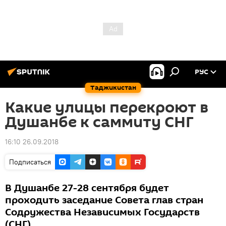
РУС
Таджикистан
Какие улицы перекроют в
Душанбе к саммиту СНГ
16:10 26.09.2018
Подписаться
В Душанбе 27-28 сентября будет
проходить заседание Совета глав стран
Содружества Независимых Государств
(СНГ)