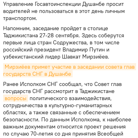
Управление Госавтоинспекции Душанбе просит
водителей не пользоваться в этот день личным
транспортом.
Напомним, заседание пройдет в столице
Таджикистана 27-28 сентября. Здесь соберутся
первые лица стран Содружества, в том числе
российский президент Владимир Путин и
узбекистанский лидер Шавкат Мирзиёев.
Мирзиёев примет участие в заседании совета глав 
государств СНГ в Душанбе
Ранее Исполком СНГ сообщал, что Совет глав
государств СНГ рассмотрит в Таджикистане
вопросы
политического взаимодействия,
сотрудничества в культурно-гуманитарных
областях, а также связанные с обеспечением
безопасности. По данным Исполкома, к наиболее
важным документам относится проект решения
по случаю 70-летия со дня принятия Всеобщей