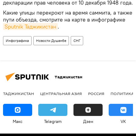
декларации прав человека от 10 декабря 1948 года.
Какие улицы перекроют на время саммита, а также
пути объезда, смотрите на карте в инфографике
Sputnik Таджикистан
.
Инфографика
Новости Душанбе
СНГ
Таджикистан
ТАДЖИКИСТАН
ЦЕНТРАЛЬНАЯ АЗИЯ
РОССИЯ
ПОЛИТИКА
Макс
Telegram
Дзен
VK