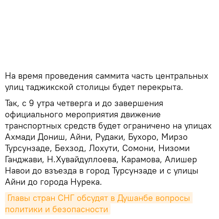
На время проведения саммита часть центральных
улиц таджикской столицы будет перекрыта.
Так, с 9 утра четверга и до завершения
официального мероприятия движение
транспортных средств будет ограничено на улицах
Ахмади Дониш, Айни, Рудаки, Бухоро, Мирзо
Турсунзаде, Бехзод, Лохути, Сомони, Низоми
Ганджави, Н.Хувайдуллоева, Карамова, Алишер
Навои до взъезда в город Турсунзаде и с улицы
Айни до города Нурека.
Главы стран СНГ обсудят в Душанбе вопросы 
политики и безопасности