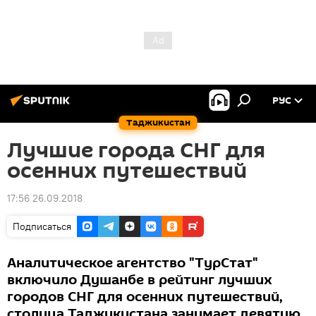
РУС
Таджикистан
Лучшие города СНГ для
осенних путешествий
17:56 26.09.2018
Подписаться
Аналитическое агентство "ТурСтат"
включило Душанбе в рейтинг лучших
городов СНГ для осенних путешествий,
столица Таджикистана занимает девятую