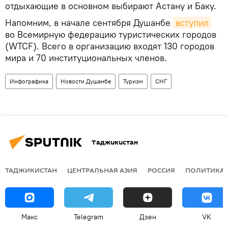
отдыхающие в основном выбирают Астану и Баку.
Напомним, в начале сентября Душанбе
вступил
во Всемирную федерацию туристических городов
(WTCF). Всего в организацию входят 130 городов
мира и 70 институциональных членов.
Инфографика
Новости Душанбе
Туризм
СНГ
Таджикистан
ТАДЖИКИСТАН
ЦЕНТРАЛЬНАЯ АЗИЯ
РОССИЯ
ПОЛИТИКА
Макс
Telegram
Дзен
VK