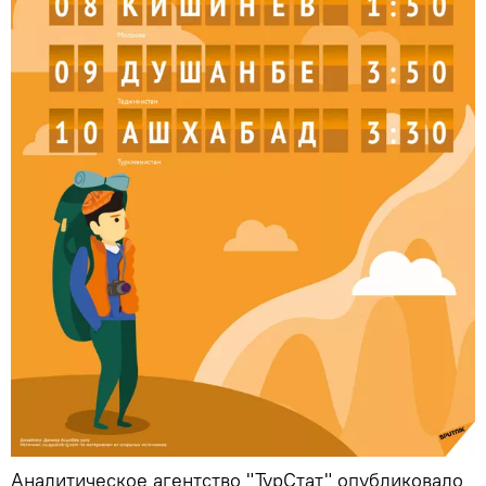
Аналитическое агентство "ТурСтат" опубликовало