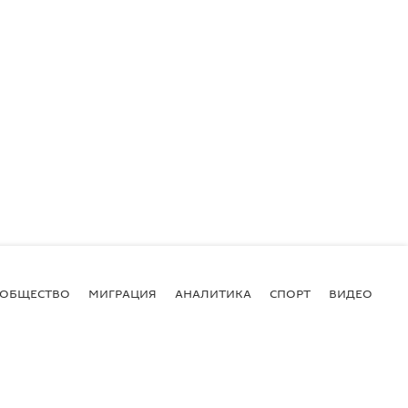
ОБЩЕСТВО
МИГРАЦИЯ
АНАЛИТИКА
СПОРТ
ВИДЕО
И