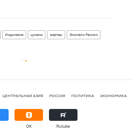
Индонезия
цунами
жертвы
Эмомали Рахмон
ЦЕНТРАЛЬНАЯ АЗИЯ
РОССИЯ
ПОЛИТИКА
ЭКОНОМИКА
OK
Rutube