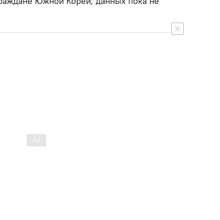
раждане Южной Кореи, данных пока не