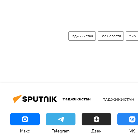
Таджикистан
Все новости
Мир
Таджикистан
ТАДЖИКИСТАН
Макс
Telegram
Дзен
VK