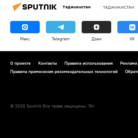
Таджикистан
ТАДЖИКИСТАН
Макс
Telegram
Дзен
VK
О проекте
Контакты
Правила использования
Реклама
Правила применения рекомендательных технологий
Обрат
© 2026 Sputnik Все права защищены. 18+