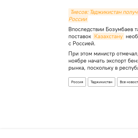
Тиесов: Таджикистан получ
России
Впоследствии Бозумбаев т
поставок
Казахстану
необ
с Россией.
При этом министр отмечал,
ноябре начать экспорт бен
рынка, поскольку в респу
Россия
Таджикистан
Все новос