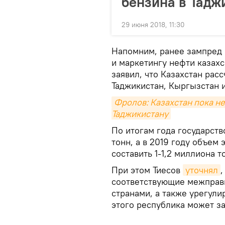
бензина в Тадж
29 июня 2018, 11:30
Напомним, ранее зампред 
и маркетингу нефти казах
заявил, что Казахстан рас
Таджикистан, Кыргызстан и
Фролов: Казахстан пока н
Таджикистану
По итогам года государств
тонн, а в 2019 году объем 
составить 1-1,2 миллиона т
При этом Тиесов
уточнял
,
соответствующие межправ
странами, а также урегули
этого республика может за