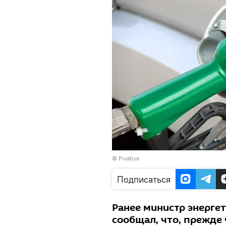
©
Pixabya
Подписаться
Ранее министр энерге
сообщал, что, прежде 