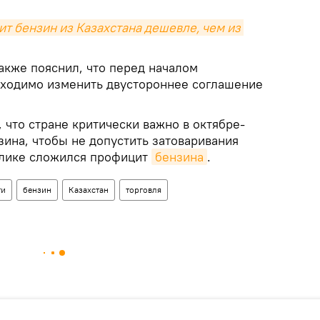
ит бензин из Казахстана дешевле, чем из 
акже пояснил, что перед началом
ходимо изменить двустороннее соглашение
 что стране критически важно в октябре-
зина, чтобы не допустить затоваривания
блике сложился профицит
бензина
.
ти
бензин
Казахстан
торговля