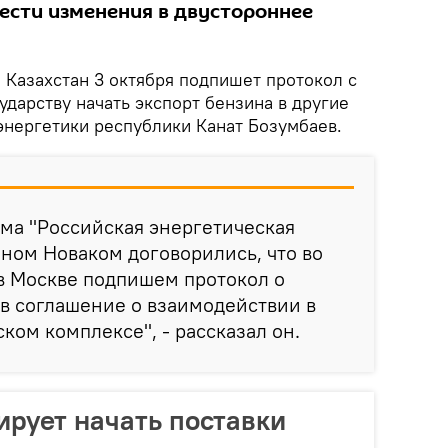
ести изменения в двустороннее
.
Казахстан 3 октября подпишет протокол с
дарству начать экспорт бензина в другие
энергетики республики Канат Бозумбаев.
ума "Российская энергетическая
ином Новаком договорились, что во
в Москве подпишем протокол о
в соглашение о взаимодействии в
ком комплексе", - рассказал он.
ирует начать поставки