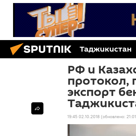
Таджикистан
РФ и Каза
протокол,
экспорт бе
Таджикист
19:45 02.10.2018
(обновлено:
21:0