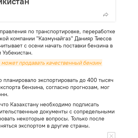
икистан
правления по транспортировке, переработке
ской компании "Казмунайгаз" Данияр Тиесов
считывает с осени начать поставки бензина в
 Узбекистан.
е может продавать качественный бензин 
о планировало экспортировать до 400 тысяч
экспорта бензина, согласно прогнозам, мог
онн.
 что Казахстану необходимо подписать
ительственные документы с сопредельными
ровать некоторые вопросы. Только после
няться экспортом в другие страны.