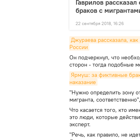
Гаврилов рассказал
браков с мигрантам
22 сентября 2018, 16:26
Джураева рассказала, как
России
Он подчеркнул, что необх
сторон - тогда подобные 
Ярмуш: за фиктивные брак
наказание
"Нужно определить зону о
мигранта, соответственно",
Что касается того, кто им
это люди, которые действи
эксперт.
"Речь, как правило, не иде