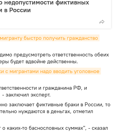
 о недопустимости фиктивных
и в России
 мигранту быстро получить гражданство 
одимо предусмотреть ответственность обеих
меры будет вдвойне действенны.
и с мигрантами надо вводить уголовное 
тветственности и гражданина РФ, и
 - заключил эксперт.
енно заключает фиктивные браки в России, то
тельно нуждаются в деньгах, отметил
т о каких-то баснословных суммах", - сказал