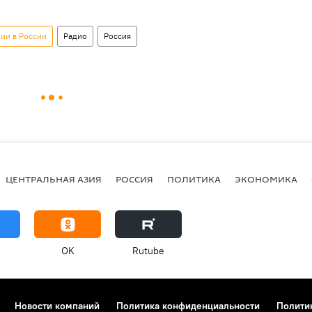
ии в России
Радио
Россия
ЦЕНТРАЛЬНАЯ АЗИЯ
РОССИЯ
ПОЛИТИКА
ЭКОНОМИКА
OK
Rutube
Новости компаний
Политика конфиденциальности
Полити