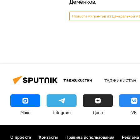
Деменков.
Новости мигрантов из Центральной Аз
Таджикистан
ТАДЖИКИСТАН
Макс
Telegram
Дзен
VK
О проекте
Контакты
Правила использования
Реклама