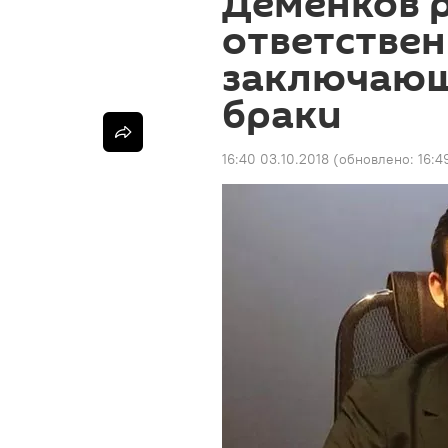
Деменков р
ответствен
заключающ
браки
16:40 03.10.2018
(обновлено:
16:4