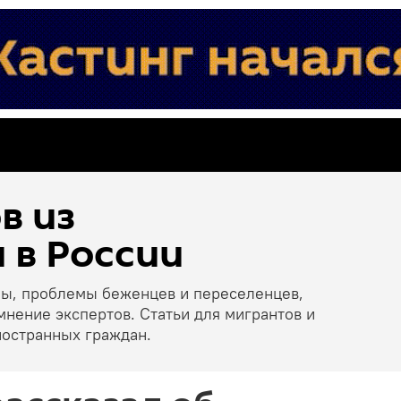
в из
 в России
ны, проблемы беженцев и переселенцев,
мнение экспертов. Статьи для мигрантов и
ностранных граждан.