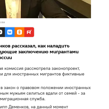
кова
ков рассказал, как наладить
вующие заключению мигрантами
оссии
ая комиссия рассмотрела законопроект,
 для иностранных мигрантов фиктивные
в закон о правовом положении иностранных
ным мужьям селиться вдали от семей - за
 миграционная служба.
липп Деменков, на данный момент