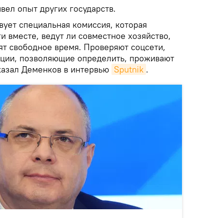
вел опыт других государств.
вует специальная комиссия, которая
ги вместе, ведут ли совместное хозяйство,
ят свободное время. Проверяют соцсети,
ации, позволяющие определить, проживают
сказал Деменков в интервью
Sputnik
.