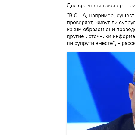
Для сравнения эксперт при
"В США, например, сущест
проверяет, живут ли супру
каким образом они провод
другие источники информ
ли супруги вместе", - рас