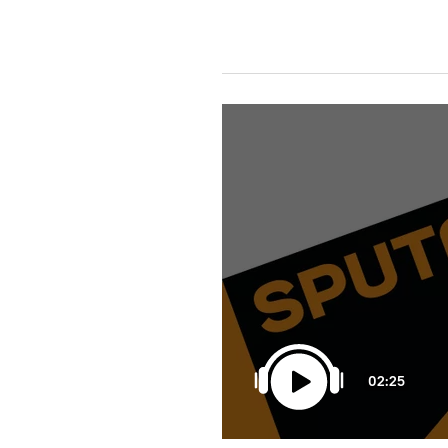
02:25