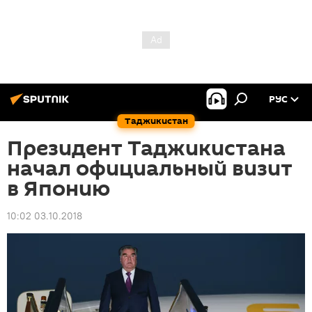
РУС
Таджикистан
Президент Таджикистана
начал официальный визит
в Японию
10:02 03.10.2018