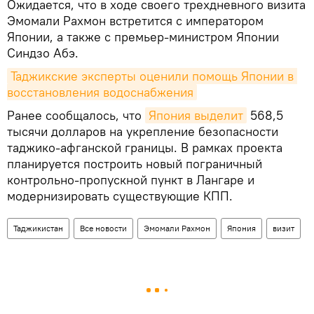
Ожидается, что в ходе своего трехдневного визита
Эмомали Рахмон встретится с императором
Японии, а также с премьер-министром Японии
Синдзо Абэ.
Таджикские эксперты оценили помощь Японии в 
восстановления водоснабжения
Ранее сообщалось, что
Япония выделит
568,5
тысячи долларов на укрепление безопасности
таджико-афганской границы. В рамках проекта
планируется построить новый пограничный
контрольно-пропускной пункт в Лангаре и
модернизировать существующие КПП.
Таджикистан
Все новости
Эмомали Рахмон
Япония
визит