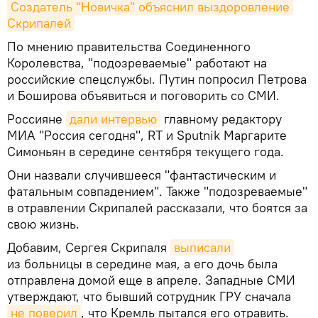
Создатель "Новичка" объяснил выздоровление 
Скрипалей
По мнению правительства Соединенного
Королевства, "подозреваемые" работают на
российские спецслужбы. Путин попросил Петрова
и Боширова объявиться и поговорить со СМИ.
Россияне
дали интервью
главному редактору
МИА "Россия сегодня", RT и Sputnik Маргарите
Симоньян в середине сентября текущего года.
Они назвали случившееся "фантастическим и
фатальным совпадением". Также "подозреваемые"
в отравлении Скрипалей рассказали, что боятся за
свою жизнь.
Добавим, Сергея Скрипаля
выписали
из больницы в середине мая, а его дочь была
отправлена домой еще в апреле. Западные СМИ
утверждают, что бывший сотрудник ГРУ сначала
не поверил
, что Кремль пытался его отравить.