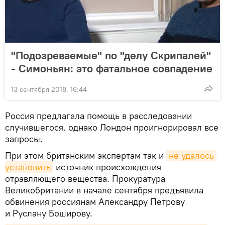
"Подозреваемые" по "делу Скрипалей"
- Симоньян: это фатальное совпадение
13 сентября 2018, 16:44
Россия предлагала помощь в расследовании
случившегося, однако Лондон проигнорировал все
запросы.
При этом британским экспертам так и
не удалось 
установить
источник происхождения
отравляющего вещества. Прокуратура
Великобритании в начале сентября предъявила
обвинения россиянам Александру Петрову
и Руслану Боширову.