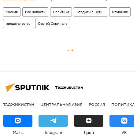
Россия
Все новости
Политика
Владимир Путин
шпионаж
предательство
Сергей Скрипаль
Таджикистан
ТАДЖИКИСТАН
ЦЕНТРАЛЬНАЯ АЗИЯ
РОССИЯ
ПОЛИТИКА
Макс
Telegram
Дзен
VK