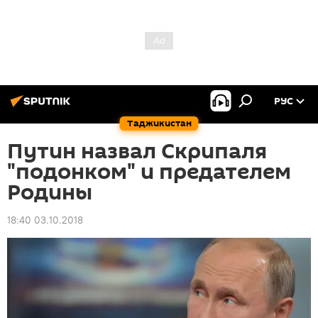
РУС
Таджикистан
Путин назвал Скрипаля
"подонком" и предателем
Родины
18:40 03.10.2018