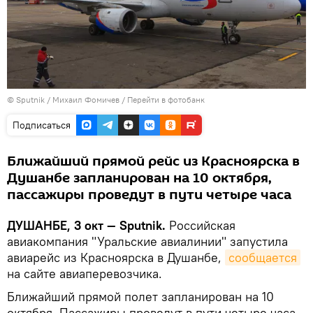
©
Sputnik
/ Михаил Фомичев
/
Перейти в фотобанк
Подписаться
Ближайший прямой рейс из Красноярска в
Душанбе запланирован на 10 октября,
пассажиры проведут в пути четыре часа
ДУШАНБЕ, 3 окт — Sputnik.
Российская
авиакомпания "Уральские авиалинии" запустила
авиарейс из Красноярска в Душанбе,
сообщается
на сайте авиаперевозчика.
Ближайший прямой полет запланирован на 10
октября. Пассажиры проведут в пути четыре часа.