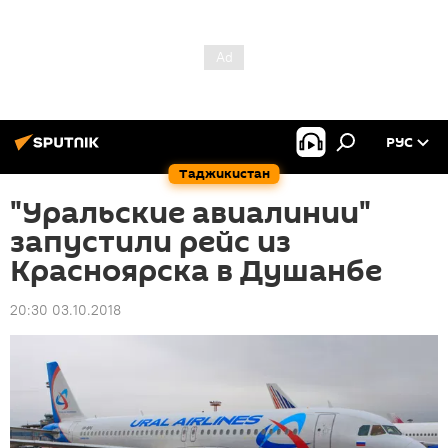
РУС
Таджикистан
"Уральские авиалинии"
запустили рейс из
Красноярска в Душанбе
20:30 03.10.2018