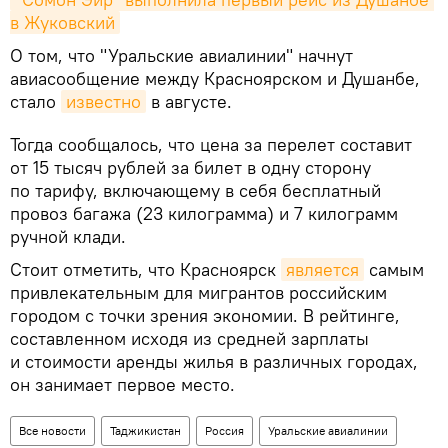
в Жуковский
О том, что "Уральские авиалинии" начнут
авиасообщение между Красноярском и Душанбе,
стало
известно
в августе.
Тогда сообщалось, что цена за перелет составит
от 15 тысяч рублей за билет в одну сторону
по тарифу, включающему в себя бесплатный
провоз багажа (23 килограмма) и 7 килограмм
ручной клади.
Стоит отметить, что Красноярск
является
самым
привлекательным для мигрантов российским
городом с точки зрения экономии. В рейтинге,
составленном исходя из средней зарплаты
и стоимости аренды жилья в различных городах,
он занимает первое место.
Все новости
Таджикистан
Россия
Уральские авиалинии