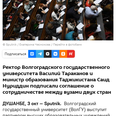
©
Sputnik
/ Екатерина Чеснокова
/
Перейти в фотобанк
Подписаться
Ректор Волгоградского государственного
университета Василий Тараканов и
министр образования Таджикистана Саид
Нуриддин подписали соглашение о
сотрудничестве между вузами двух стран
ДУШАНБЕ, 3 окт — Sputnik.
Волгоградский
государственный университет (ВолГУ) выступит
партнером высших образовательных учреждений