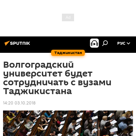
РУС
Таджикистан
Волгоградский
университет будет
сотрудничать с вузами
Таджикистана
14:20 03.10.2018