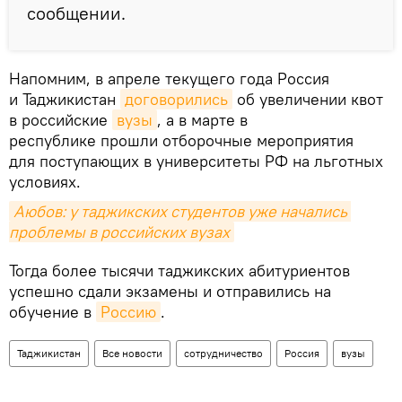
сообщении.
Напомним, в апреле текущего года Россия
и Таджикистан
договорились
об увеличении квот
в российские
вузы
, а в марте в
республике прошли отборочные мероприятия
для поступающих в университеты РФ на льготных
условиях.
Аюбов: у таджикских студентов уже начались 
проблемы в российских вузах
Тогда более тысячи таджикских абитуриентов
успешно сдали экзамены и отправились на
обучение в
Россию
.
Таджикистан
Все новости
сотрудничество
Россия
вузы