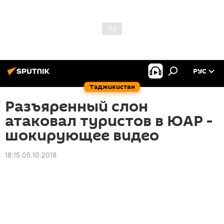
РУС
Таджикистан
Разъяренный слон
атаковал туристов в ЮАР -
шокирующее видео
18:15 05.10.2018