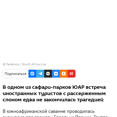
© Facebook / South Africa Live
Подписаться
В одном из сафари-парков ЮАР встреча
иностранных туристов с рассерженным
слоном едва не закончилась трагедией
В южноафриканской саванне проводилась