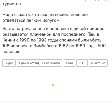
туристов.
Надо сказать, что людям весьма повезло
отделаться легким испугом.
Часто встреча слона и человека в дикой природе
оказывается плачевной для последнего. Так, в
Кении с 1990 по 1993 годы слонами были убиты
108 человек, в Зимбабве с 1982 по 1989 год - 500
человек.
Видео
Происшествия, ЧП, криминал
слон
ЮАР
животные