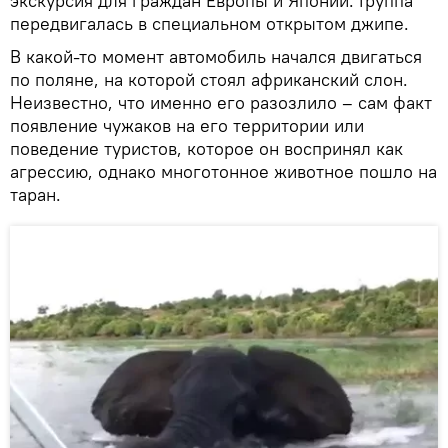
экскурсия для граждан Европы и Японии. Группа
передвигалась в специальном открытом джипе.
В какой-то момент автомобиль начался двигаться
по поляне, на которой стоял африканский слон.
Неизвестно, что именно его разозлило – сам факт
появление чужаков на его территории или
поведение туристов, которое он воспринял как
агрессию, однако многотонное животное пошло на
таран.