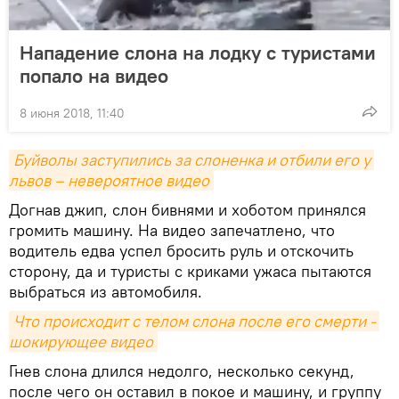
Нападение слона на лодку с туристами
попало на видео
8 июня 2018, 11:40
Буйволы заступились за слоненка и отбили его у 
львов – невероятное видео
Догнав джип, слон бивнями и хоботом принялся
громить машину. На видео запечатлено, что
водитель едва успел бросить руль и отскочить
сторону, да и туристы с криками ужаса пытаются
выбраться из автомобиля.
Что происходит с телом слона после его смерти - 
шокирующее видео
Гнев слона длился недолго, несколько секунд,
после чего он оставил в покое и машину, и группу