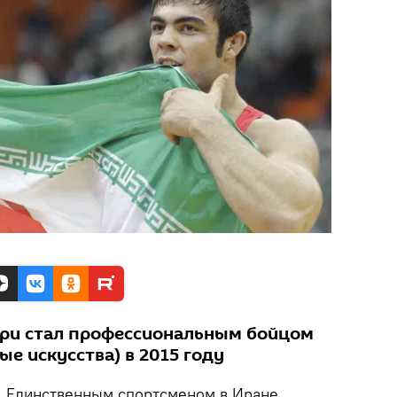
ари стал профессиональным бойцом
е искусства) в 2015 году
.
Единственным спортсменом в Иране,