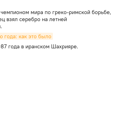
чемпионом мира по греко-римской борьбе,
ец взял серебро на летней
.
ю года: как это было
987 года в иранском Шахрияре.