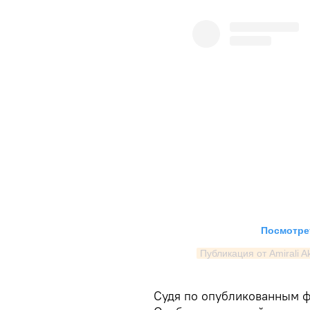
Посмотрет
Публикация от Amirali Ak
Судя по опубликованным 