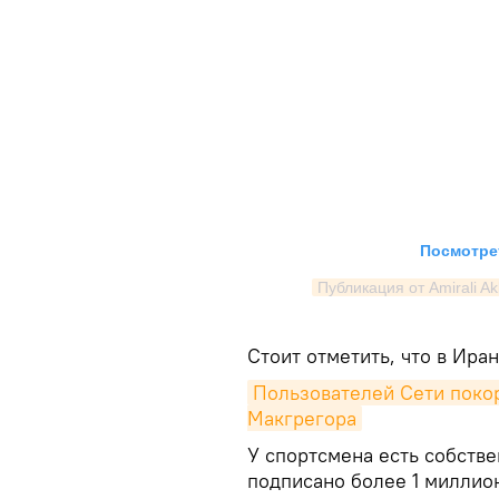
Посмотрет
Публикация от Amirali Ak
Стоит отметить, что в Ир
Пользователей Сети покор
Макгрегора
У спортсмена есть собстве
подписано более 1 миллио