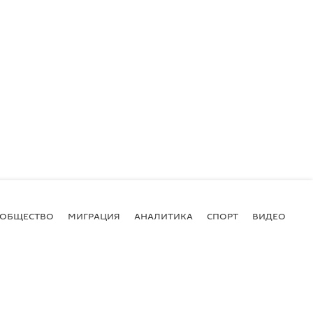
ОБЩЕСТВО
МИГРАЦИЯ
АНАЛИТИКА
СПОРТ
ВИДЕО
И