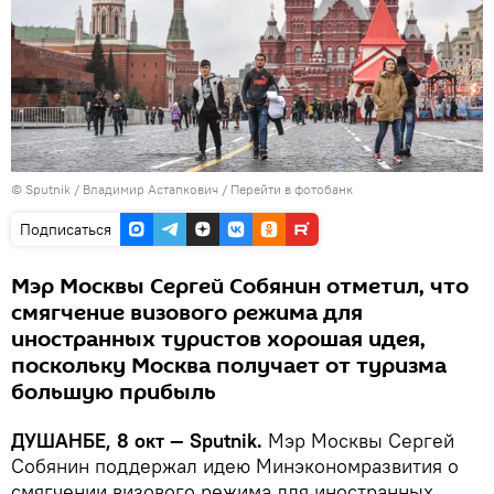
©
Sputnik
/ Владимир Астапкович
/
Перейти в фотобанк
Подписаться
Мэр Москвы Сергей Собянин отметил, что
смягчение визового режима для
иностранных туристов хорошая идея,
поскольку Москва получает от туризма
большую прибыль
ДУШАНБЕ, 8 окт — Sputnik.
Мэр Москвы Сергей
Собянин поддержал идею Минэкономразвития о
смягчении визового режима для иностранных