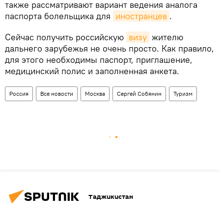
также рассматривают вариант ведения аналога
паспорта болельщика для
иностранцев
.
Сейчас получить российскую
визу
жителю
дальнего зарубежья не очень просто. Как правило,
для этого необходимы паспорт, приглашение,
медицинский полис и заполненная анкета.
Россия
Все новости
Москва
Сергей Собянин
Туризм
Таджикистан