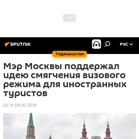
РУС
Таджикистан
Мэр Москвы поддержал
идею смягчения визового
режима для иностранных
туристов
20:15 08.10.2018