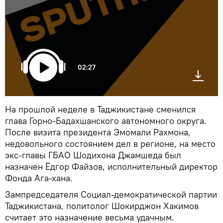
02:27
На прошлой неделе в Таджикистане сменился
глава Горно-Бадахшанского автономного округа.
После визита президента Эмомали Рахмона,
недовольного состоянием дел в регионе, на место
экс-главы ГБАО Шодихона Джамшеда был
назначен Ёдгор Файзов, исполнительный директор
Фонда Ага-хана.
Зампредседателя Социал-демократической партии
Таджикистана, политолог Шокирджон Хакимов
считает это назначение весьма удачным.