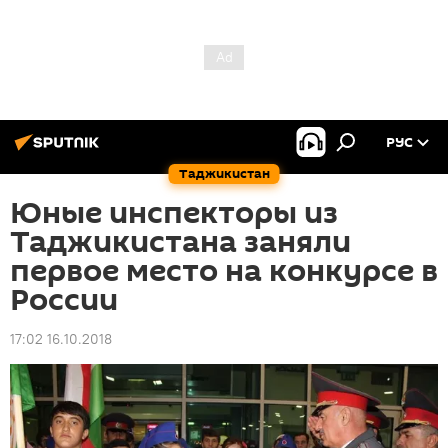
РУС
Таджикистан
Юные инспекторы из
Таджикистана заняли
первое место на конкурсе в
России
17:02 16.10.2018