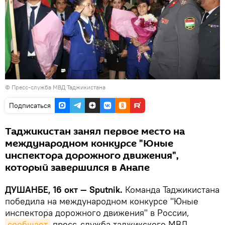
©
Пресс-служба МВД Таджикистана
Подписаться
Таджикистан занял первое место на
международном конкурсе "Юные
инспектора дорожного движения",
который завершился в Анапе
ДУШАНБЕ, 16 окт — Sputnik.
Команда Таджикистана
победила на международном конкурсе "Юные
инспектора дорожного движения" в России,
сообщает
пресс-служба таджикского МВД.