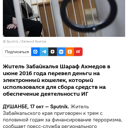
©
Sputnik
/ Евгений Биятов
Подписаться
Житель Забайкалья Шараф Ахмедов в
июне 2016 года перевел деньги на
электронный кошелек, который
использовался для сбора средств на
обеспечение деятельности ИГ
ДУШАНБЕ, 17 окт — Sputnik.
Житель
Забайкальского края приговорен к трем с
половиной годам за финансирование терроризма,
сообщает пресс-служба регионального