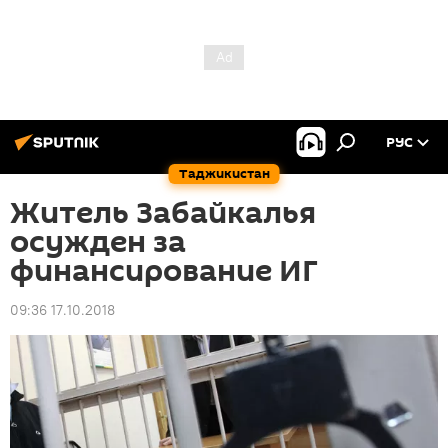
РУС
Таджикистан
Житель Забайкалья
осужден за
финансирование ИГ
09:36 17.10.2018